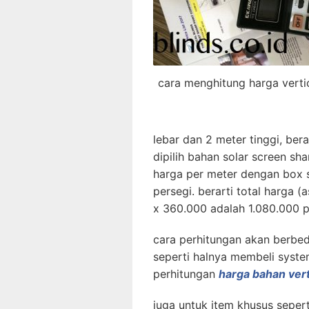
cara menghitung harga vertic
lebar dan 2 meter tinggi, bera
dipilih bahan solar screen sh
harga per meter dengan box 
persegi. berarti total harga
x 360.000 adalah 1.080.000 
cara perhitungan akan berbe
seperti halnya membeli system 
perhitungan
harga bahan vert
juga untuk item khusus seperti