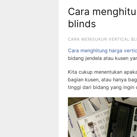
Cara menghitun
blinds
CARA MENGUKUR VERTICAL BL
Cara menghitung harga vertic
bidang jendela atau kusen ya
Kita cukup menentukan apak
bagian kusen, atau hanya bag
tinggi dari bidang yang ingin 