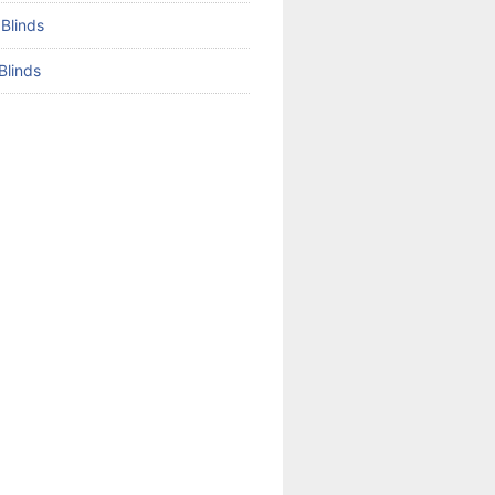
 Blinds
Blinds