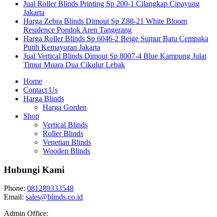
Jual Roller Blinds Printing Sp 200-1 Cilangkap Cipayung
Jakarta
Harga Zebra Blinds Dimout Sp Z88-21 White Bloom
Residence Pondok Aren Tangerang
Harga Roller Blinds Sp 6046-2 Beige Sumur Batu Cempaka
Putih Kemayoran Jakarta
Jual Vertical Blinds Dimout Sp 8007-4 Blue Kampung Julat
Timur Muara Dua Cikulur Lebak
Home
Contact Us
Harga Blinds
Harga Gorden
Shop
Vertical Blinds
Roller Blinds
Venetian Blinds
Wooden Blinds
Hubungi Kami
Phone:
081289333548
Email:
sales@blinds.co.id
Admin Office: