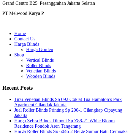
Grand Centro B25, Pesanggrahan Jakarta Selatan
PT Melwood Karya P.
Home
Contact Us
Harga Blinds
Harga Gorden
Shop
Vertical Blinds
Roller Blinds
Venetian Blinds
Wooden Blinds
Recent Posts
Tirai Venetian Blinds Sp 092 Coklat Tua Hampton’s Park
Apartment Cilandak Jakarta
Jual Roller Blinds Printing Sp 200-1 Cilangkap Cipayung
Jakarta
Harga Zebra Blinds Dimout Sp Z88-21 White Bloom
Residence Pondok Aren Tangerang
Harga Roller Blinds Sp 6046-2 Beige Sumur Batu Cempaka