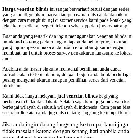
Harga venetian blinds
ini sangat bervariatif sesuai dengan series
yang akan digunakan, harga atau penawaran bisa anda dapatkan
dengan cara menghubungi customer service kami pada kotak yang
telah kami sediakan seperti telepon whatsapp dan juga whatsapp.
Buat anda yang tertarik dan ingin menggunakan venetian blinds ini
untuk anda pasang pada ruangan, tapi anda belum punya ukuran
yang ingin dipesan maka anda bisa menghubungi kami dengan
membuat janji untuk proses survey pengukuran langsung ke lokasi
anda
Apabila anda masih bingung mengenai pemilihan anda dapat
konsultasikan terlebih dahulu, dengan begitu anda tidak perlu lagi
pusing mengenai ukuran maupun pemilihan series dari venetian
blinds ini.
Kami tidak hanya melayani
jual venetian blinds
bagi yang
berlokasi di Cilandak Jakarta Selatan saja, kami juga melayani ke
berbagai wilayah di seluruh wilayah di indonesia. Cara pesan bisa
secara online atau anda juga bisa datang langsung ke tempat kami.
Jika anda ingin datang langsung ke tempat kami juga
tidak masalah karena dengan senang hati apabila anda
ingin datang langsung ke tempat kami.