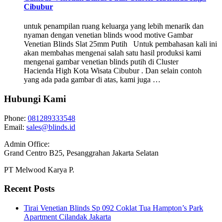
Cibubur
untuk penampilan ruang keluarga yang lebih menarik dan
nyaman dengan venetian blinds wood motive Gambar
Venetian Blinds Slat 25mm Putih Untuk pembahasan kali ini
akan membahas mengenai salah satu hasil produksi kami
mengenai gambar venetian blinds putih di Cluster
Hacienda High Kota Wisata Cibubur . Dan selain contoh
yang ada pada gambar di atas, kami juga …
Hubungi Kami
Phone:
081289333548
Email:
sales@blinds.id
Admin Office:
Grand Centro B25, Pesanggrahan Jakarta Selatan
PT Melwood Karya P.
Recent Posts
Tirai Venetian Blinds Sp 092 Coklat Tua Hampton’s Park
Apartment Cilandak Jakarta