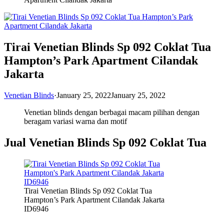
Tirai Venetian Blinds Sp 092 Coklat Tua
Hampton’s Park Apartment Cilandak
Jakarta
Venetian Blinds
·
January 25, 2022
January 25, 2022
Venetian blinds dengan berbagai macam pilihan dengan
beragam variasi warna dan motif
Jual Venetian Blinds Sp 092 Coklat Tua
Tirai Venetian Blinds Sp 092 Coklat Tua
Hampton’s Park Apartment Cilandak Jakarta
ID6946