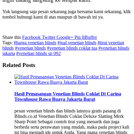
Yuk langsung saja pesan sekarang juga bersama kami sekarang, klik
tombol hubungi kami di atas maupun di bawah ini ya.
Share this
Facebook
Twitter
Google+
Pin It
Buffer
Tags:
#harga venetian blinds
#jual venetian blinds
#tirai venetian
blinds
#venetian blinds
#venetian blinds coklat tua
#venetian blinds
jakarta
#venetian blinds sp 092
Related Posts
Hasil Pemasangan Venetian Blinds Coklat Di Carina
Townhouse Rawa Buaya Jakarta Barat
pesan venetian blinds dan blinds lainnya gratis pasang di
Blinds.co.id Venetian Blinds Coklat Deluxe Slatting Merk
Sharp Point Sebagai contoh tirai yang menarik dan juga
berbeda serta perawatan yang mudah, maka pada project kali
ini bisa menjadi ide untuk Anda. Yang mana venetian blinds