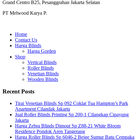
Grand Centro B25, Pesanggrahan Jakarta Selatan
PT Melwood Karya P.
Home
Contact Us
Harga Blinds
Harga Gorden
Shop
Vertical Blinds
Roller Blinds
Venetian Blinds
Wooden Blinds
Recent Posts
Tirai Venetian Blinds Sp 092 Coklat Tua Hampton’s Park
Apartment Cilandak Jakarta
Jual Roller Blinds Printing Sp 200-1 Cilangkap Cipayung
Jakarta
Harga Zebra Blinds Dimout Sp Z88-21 White Bloom
Residence Pondok Aren Tangerang
Harga Roller Blinds Sp 6046-2 Beige Sumur Batu Cempaka