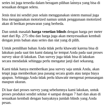
series ini juga tersedia dalam beragam pilihan lainnya yang bisa di
sesuaikan dengan selera.
Jenis tirai ini sendiri pun selain menggunakan sistem manual juga
bisa menggunakan motorized namun untuk penggunaan motorized
akan di berikan penawaran yang berbeda.
Dan untuk masalah
harga venetian blinds
dengan harga per meter
start dari Rp. 275 ribu dan harga juga akan menyesuaikan kembali
dengan jenis bahan atau series dan slat yang di pilih.
Untuk pemilihan bahan Anda tidak perlu khawatir karena bisa di
lakukan pada saat tim kami datang ke tempat Anda pada saat proses
survey ukur di lakukan. Dan survey juga tidak bisa di lakukan
secara mendadak sehingga perlu mengatur janji dari sekarang.
Kami tidak hanya memberikan jasa survey saja untuk Anda, akan
tetapi juga memberikan jasa pasang secara gratis atau tanpa biaya
apapun. Sehingga Anda tidak perlu khawatir mengenai pemasangan
maupun ukuran.
Di luar dari proses survey yang sebelumnya kami lakukan, untuk
proses produksi sendiri sekitar 4 sampai dengan 7 hari dan akan di
sesuaikan kembali dengan banyaknya jumlah blinds yang Anda
pesan.