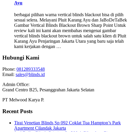
Ayu
berbagai pilihan warna vertical blinds blackout bisa di pilih
sesuai selera. Melayani Pluit Karang Ayu dan JaBoDeTaBek
Gambar Vertical Blinds Blackout Brown Sharp Point Untuk
review kali ini kami akan membahas mengenai gambar
vertical blinds blackout brown untuk salah satu klien di Pluit
Karang Ayu Penjaringan Jakarta Utara yang baru saja telah
kami kerjakan dengan …
Hubungi Kami
Phone:
081289333548
Email:
sales@blinds.id
Admin Office:
Grand Centro B25, Pesanggrahan Jakarta Selatan
PT Melwood Karya P.
Recent Posts
Tirai Venetian Blinds Sp 092 Coklat Tua Hampton’s Park
Apartment Cilandak Jakarta