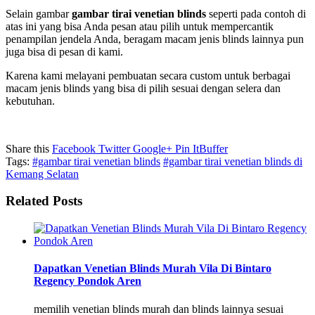
Selain gambar
gambar tirai venetian blinds
seperti pada contoh di
atas ini yang bisa Anda pesan atau pilih untuk mempercantik
penampilan jendela Anda, beragam macam jenis blinds lainnya pun
juga bisa di pesan di kami.
Karena kami melayani pembuatan secara custom untuk berbagai
macam jenis blinds yang bisa di pilih sesuai dengan selera dan
kebutuhan.
Share this
Facebook
Twitter
Google+
Pin It
Buffer
Tags:
#gambar tirai venetian blinds
#gambar tirai venetian blinds di
Kemang Selatan
Related Posts
Dapatkan Venetian Blinds Murah Vila Di Bintaro
Regency Pondok Aren
memilih venetian blinds murah dan blinds lainnya sesuai