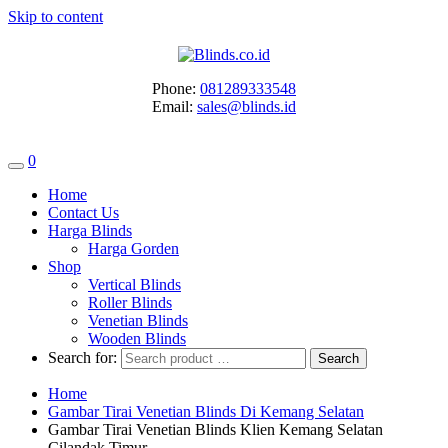
Skip to content
Phone:
081289333548
Email:
sales@blinds.id
0
Home
Contact Us
Harga Blinds
Harga Gorden
Shop
Vertical Blinds
Roller Blinds
Venetian Blinds
Wooden Blinds
Search for:
Home
Gambar Tirai Venetian Blinds Di Kemang Selatan
Gambar Tirai Venetian Blinds Klien Kemang Selatan
Cilandak Timur