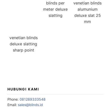
blinds per
venetian blinds
meter deluxe
alumunium
slatting
deluxe slat 25
mm
venetian blinds
deluxe slatting
sharp point
HUBUNGI KAMI
Phone:
081289333548
Email:
sales@blinds.id