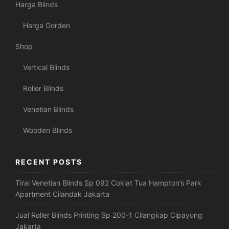
Harga Blinds
Harga Gorden
Shop
Vertical Blinds
Roller Blinds
Venetian Blinds
Wooden Blinds
RECENT POSTS
Tirai Venetian Blinds Sp 092 Coklat Tua Hampton’s Park
Apartment Cilandak Jakarta
Jual Roller Blinds Printing Sp 200-1 Cilangkap Cipayung
Jakarta