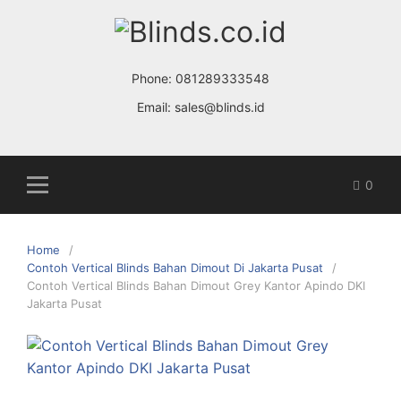
Skip
to
content
Phone:
081289333548
Email:
sales@blinds.id
0
Home
Contoh Vertical Blinds Bahan Dimout Di Jakarta Pusat
Contoh Vertical Blinds Bahan Dimout Grey Kantor Apindo DKI
Jakarta Pusat