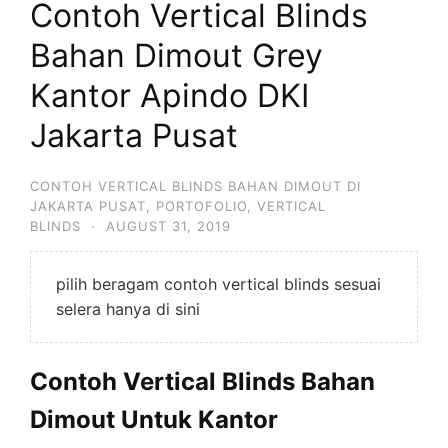
Contoh Vertical Blinds
Bahan Dimout Grey
Kantor Apindo DKI
Jakarta Pusat
CONTOH VERTICAL BLINDS BAHAN DIMOUT DI
JAKARTA PUSAT
,
PORTOFOLIO
,
VERTICAL
BLINDS
·
AUGUST 31, 2019
pilih beragam contoh vertical blinds sesuai
selera hanya di sini
Contoh Vertical Blinds Bahan
Dimout Untuk Kantor