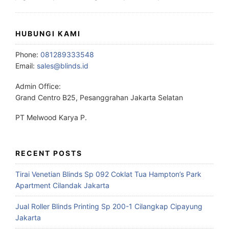
HUBUNGI KAMI
Phone:
081289333548
Email:
sales@blinds.id
Admin Office:
Grand Centro B25, Pesanggrahan Jakarta Selatan
PT Melwood Karya P.
RECENT POSTS
Tirai Venetian Blinds Sp 092 Coklat Tua Hampton’s Park
Apartment Cilandak Jakarta
Jual Roller Blinds Printing Sp 200-1 Cilangkap Cipayung
Jakarta