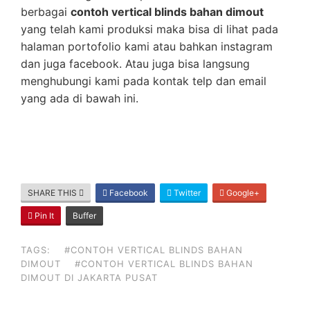
berbagai
contoh vertical blinds bahan dimout
yang telah kami produksi maka bisa di lihat pada
halaman portofolio kami atau bahkan instagram
dan juga facebook. Atau juga bisa langsung
menghubungi kami pada kontak telp dan email
yang ada di bawah ini.
SHARE THIS
Facebook
Twitter
Google+
Pin It
Buffer
TAGS:
#CONTOH VERTICAL BLINDS BAHAN
DIMOUT
#CONTOH VERTICAL BLINDS BAHAN
DIMOUT DI JAKARTA PUSAT