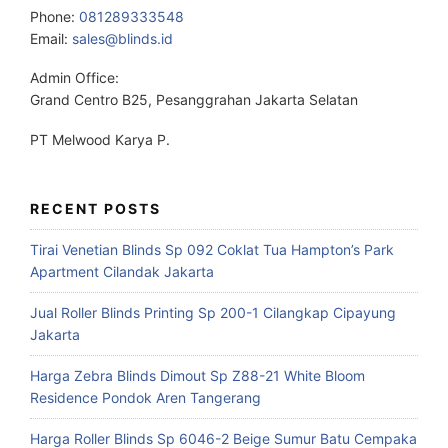
Phone:
081289333548
Email:
sales@blinds.id
Admin Office:
Grand Centro B25, Pesanggrahan Jakarta Selatan
PT Melwood Karya P.
RECENT POSTS
Tirai Venetian Blinds Sp 092 Coklat Tua Hampton’s Park
Apartment Cilandak Jakarta
Jual Roller Blinds Printing Sp 200-1 Cilangkap Cipayung
Jakarta
Harga Zebra Blinds Dimout Sp Z88-21 White Bloom
Residence Pondok Aren Tangerang
Harga Roller Blinds Sp 6046-2 Beige Sumur Batu Cempaka