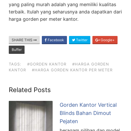
yang paling murah adalah yang memiliki kualitas
terbaik. Itulah yang seharusnya anda dapatkan dari
harga gorden per meter kantor.
SHARE THIS
Facebook
Twitter
Google+
Buffer
TAGS:
#GORDEN KANTOR
#HARGA GORDEN
KANTOR
#HARGA GORDEN KANTOR PER METER
Related Posts
Gorden Kantor Vertical
Blinds Bahan Dimout
Pejaten
beragam pilihan dan model