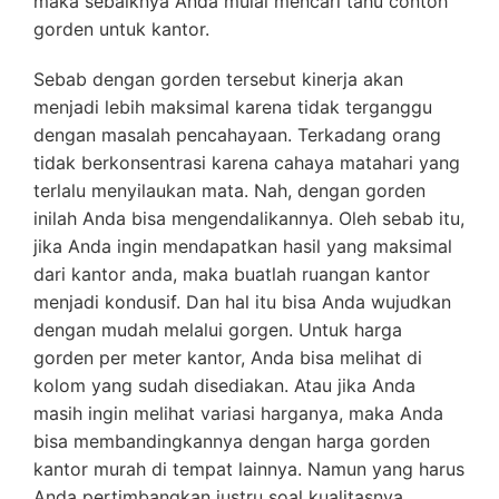
maka sebaiknya Anda mulai mencari tahu contoh
gorden untuk kantor.
Sebab dengan gorden tersebut kinerja akan
menjadi lebih maksimal karena tidak terganggu
dengan masalah pencahayaan. Terkadang orang
tidak berkonsentrasi karena cahaya matahari yang
terlalu menyilaukan mata. Nah, dengan gorden
inilah Anda bisa mengendalikannya. Oleh sebab itu,
jika Anda ingin mendapatkan hasil yang maksimal
dari kantor anda, maka buatlah ruangan kantor
menjadi kondusif. Dan hal itu bisa Anda wujudkan
dengan mudah melalui gorgen. Untuk harga
gorden per meter kantor, Anda bisa melihat di
kolom yang sudah disediakan. Atau jika Anda
masih ingin melihat variasi harganya, maka Anda
bisa membandingkannya dengan harga gorden
kantor murah di tempat lainnya. Namun yang harus
Anda pertimbangkan justru soal kualitasnya.