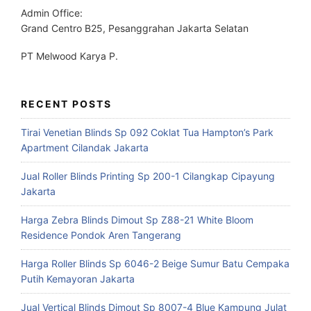
Admin Office:
Grand Centro B25, Pesanggrahan Jakarta Selatan
PT Melwood Karya P.
RECENT POSTS
Tirai Venetian Blinds Sp 092 Coklat Tua Hampton’s Park
Apartment Cilandak Jakarta
Jual Roller Blinds Printing Sp 200-1 Cilangkap Cipayung
Jakarta
Harga Zebra Blinds Dimout Sp Z88-21 White Bloom
Residence Pondok Aren Tangerang
Harga Roller Blinds Sp 6046-2 Beige Sumur Batu Cempaka
Putih Kemayoran Jakarta
Jual Vertical Blinds Dimout Sp 8007-4 Blue Kampung Julat