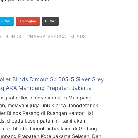
witter
Google+
Buffer
AL BLINDS
#HARGA VERTICAL BLINDS
oller Blinds Dimout Sp 505-5 Silver Grey
g AKA Mampang Prapatan Jakarta
ni jual roller blinds dimout di Mampang
an, melayani juga untuk area Jabodetabek
oller Blinds Pasang di Ruangan Kantor Hai
ds.id pada kesempatan ini kami akan
ller blinds dimout untuk klien di Gedung
ampang Prapatan Kota Jakarta Selatan. Dan