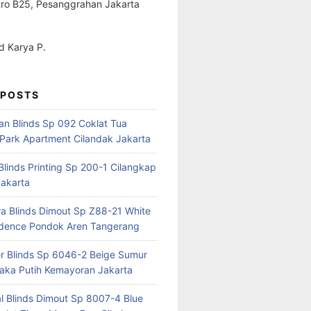
ro B25, Pesanggrahan Jakarta
 Karya P.
 POSTS
ian Blinds Sp 092 Coklat Tua
Park Apartment Cilandak Jakarta
 Blinds Printing Sp 200-1 Cilangkap
akarta
a Blinds Dimout Sp Z88-21 White
idence Pondok Aren Tangerang
er Blinds Sp 6046-2 Beige Sumur
ka Putih Kemayoran Jakarta
al Blinds Dimout Sp 8007-4 Blue