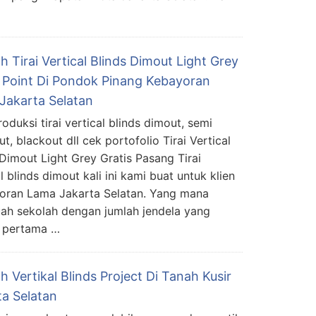
 Tirai Vertical Blinds Dimout Light Grey
 Point Di Pondok Pinang Kebayoran
Jakarta Selatan
roduksi tirai vertical blinds dimout, semi
t, blackout dll cek portofolio Tirai Vertical
 Dimout Light Grey Gratis Pasang Tirai
l blinds dimout kali ini kami buat untuk klien
oran Lama Jakarta Selatan. Yang mana
uah sekolah dengan jumlah jendela yang
h pertama …
 Vertikal Blinds Project Di Tanah Kusir
ta Selatan