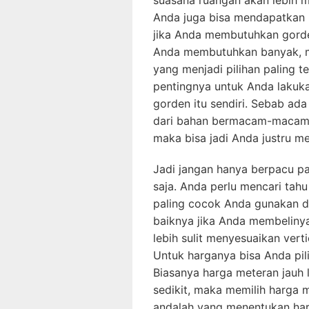
Anda juga bisa mendapatkan h
jika Anda membutuhkan gorde
Anda membutuhkan banyak, ma
yang menjadi pilihan paling t
pentingnya untuk Anda lakukan
gorden itu sendiri. Sebab ada
dari bahan bermacam-macam. 
maka bisa jadi Anda justru 
Jadi jangan hanya berpacu pa
saja. Anda perlu mencari tahu 
paling cocok Anda gunakan d
baiknya jika Anda membelinya
lebih sulit menyesuaikan vert
Untuk harganya bisa Anda pil
Biasanya harga meteran jauh 
sedikit, maka memilih harga m
andalah yang menentukan harga