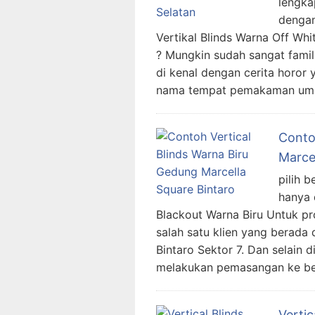
lengka
dengan
Vertikal Blinds Warna Off Whi
? Mungkin sudah sangat famili
di kenal dengan cerita horor 
nama tempat pemakaman u
Conto
Marce
pilih b
hanya 
Blackout Warna Biru Untuk pr
salah satu klien yang berada
Bintaro Sektor 7. Dan selain 
melakukan pemasangan ke ber
Vertic