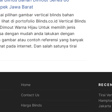
pek Jawa Barat
ai pilihan gambar vertical blinds bahan
lihat di portofolio Blinds.co.id Vertical Blinds
Dimout Warna Hijau Untuk memilih jenis
 bisa dengan mudah anda lakukan dengan
m gambar atau contoh referensi yang banyak
at pada internet. Dan salah satunya tirai
Home
RECE
Contact Us
Tirai Ve
Hampton
Harga Blinds
Jakarta