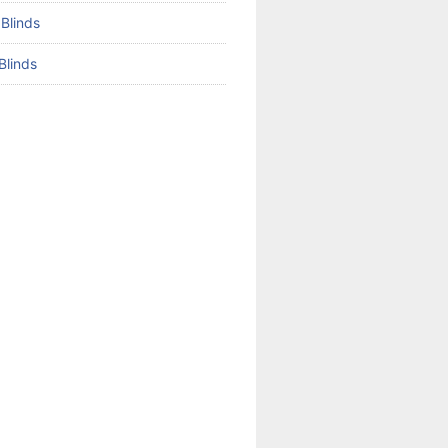
 Blinds
Blinds