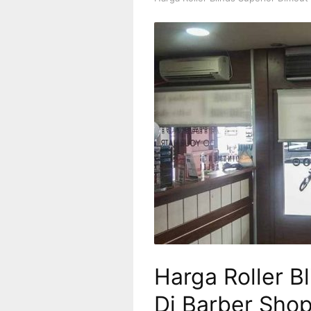
Harga Roller B
Di Barber Shop