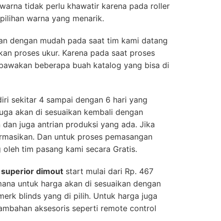
 warna tidak perlu khawatir karena pada roller
pilihan warna yang menarik.
ukan dengan mudah pada saat tim kami datang
kan proses ukur. Karena pada saat proses
bawakan beberapa buah katalog yang bisa di
iri sekitar 4 sampai dengan 6 hari yang
uga akan di sesuaikan kembali dengan
an juga antrian produksi yang ada. Jika
formasikan. Dan untuk proses pemasangan
 oleh tim pasang kami secara Gratis.
s superior dimout
start mulai dari Rp. 467
mana untuk harga akan di sesuaikan dengan
merk blinds yang di pilih. Untuk harga juga
ambahan aksesoris seperti remote control