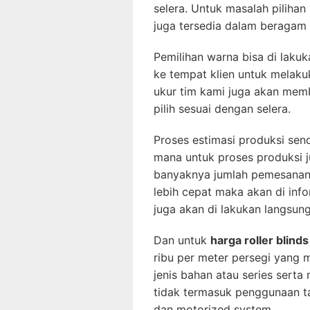
selera. Untuk masalah pilihan
juga tersedia dalam beragam 
Pemilihan warna bisa di lak
ke tempat klien untuk melaku
ukur tim kami juga akan mem
pilih sesuai dengan selera.
Proses estimasi produksi send
mana untuk proses produksi j
banyaknya jumlah pemesanan d
lebih cepat maka akan di in
juga akan di lakukan langsung
Dan untuk
harga roller blind
ribu per meter persegi yang 
jenis bahan atau series serta 
tidak termasuk penggunaan t
dan motorized system.