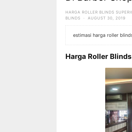
HARGA ROLLER BLINDS SUPERI
BLINDS
·
AUGUST 30, 2019
estimasi harga roller blin
Harga Roller Blind