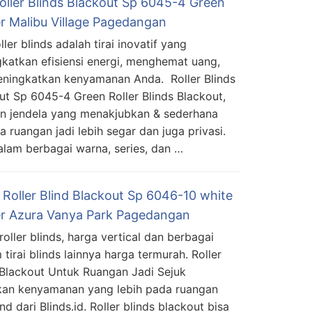
Roller Blinds Blackout Sp 6045-4 Green
er Malibu Village Pagedangan
oller blinds adalah tirai inovatif yang
katkan efisiensi energi, menghemat uang,
ningkatkan kenyamanan Anda. Roller Blinds
ut Sp 6045-4 Green Roller Blinds Blackout,
rden jendela yang menakjubkan & sederhana
ruangan jadi lebih segar dan juga privasi.
dalam berbagai warna, series, dan …
 Roller Blind Blackout Sp 6046-10 white
er Azura Vanya Park Pagedangan
roller blinds, harga vertical dan berbagai
tirai blinds lainnya harga termurah. Roller
 Blackout Untuk Ruangan Jadi Sejuk
an kenyamanan yang lebih pada ruangan
d dari Blinds.id. Roller blinds blackout bisa