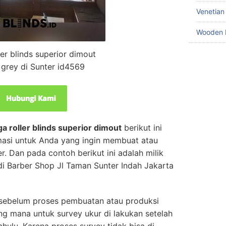
Venetian
Wooden 
ler blinds superior dimout
grey di Sunter id4569
ga roller blinds superior dimout
berikut ini
rmasi untuk Anda yang ingin membuat atau
r. Dan pada contoh berikut ini adalah milik
di Barber Shop J
l Taman Sunter Indah Jakarta
 sebelum proses pembuatan atau produksi
ng mana untuk survey ukur di lakukan setelah