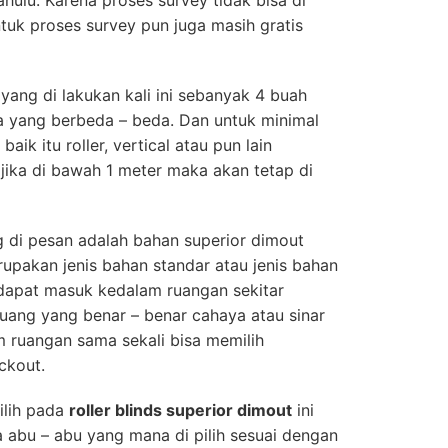
ahulu. Karena proses survey tidak bisa di
uk proses survey pun juga masih gratis
ang di lakukan kali ini sebanyak 4 buah
a yang berbeda – beda. Dan untuk minimal
aik itu roller, vertical atau pun lain
 jika di bawah 1 meter maka akan tetap di
 di pesan adalah bahan superior dimout
rupakan jenis bahan standar atau jenis bahan
dapat masuk kedalam ruangan sekitar
uang yang benar – benar cahaya atau sinar
 ruangan sama sekali bisa memilih
ckout.
ilih pada
roller blinds superior dimout
ini
 abu – abu yang mana di pilih sesuai dengan