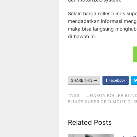
Selain harga roller blinds sup
mendapatkan informasi menge
maka bisa langsung menghubun
di bawah ini.
SHARE THIS
Facebook
TAGS:
#HARGA ROLLER BLIN
BLINDS SUPERIOR DIMOUT DI 
Related Posts