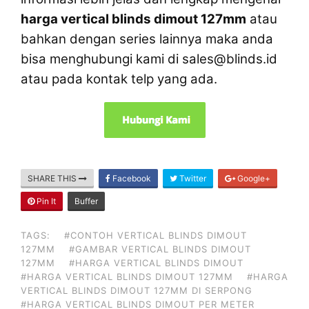
harga vertical blinds dimout 127mm
atau
bahkan dengan series lainnya maka anda
bisa menghubungi kami di sales@blinds.id
atau pada kontak telp yang ada.
SHARE THIS
Facebook
Twitter
Google+
Pin It
Buffer
TAGS:
#CONTOH VERTICAL BLINDS DIMOUT
127MM
#GAMBAR VERTICAL BLINDS DIMOUT
127MM
#HARGA VERTICAL BLINDS DIMOUT
#HARGA VERTICAL BLINDS DIMOUT 127MM
#HARGA
VERTICAL BLINDS DIMOUT 127MM DI SERPONG
#HARGA VERTICAL BLINDS DIMOUT PER METER