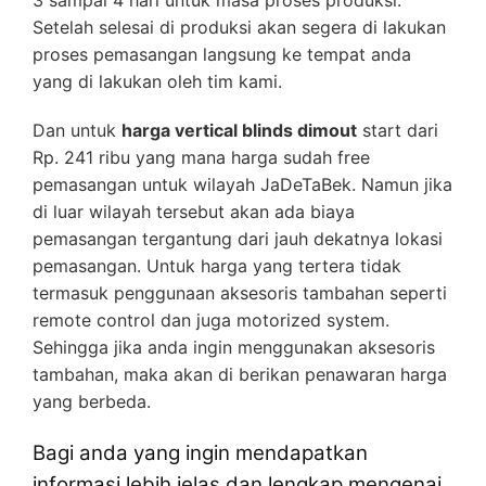
3 sampai 4 hari untuk masa proses produksi.
Setelah selesai di produksi akan segera di lakukan
proses pemasangan langsung ke tempat anda
yang di lakukan oleh tim kami.
Dan untuk
harga vertical blinds dimout
start dari
Rp. 241 ribu yang mana harga sudah free
pemasangan untuk wilayah JaDeTaBek. Namun jika
di luar wilayah tersebut akan ada biaya
pemasangan tergantung dari jauh dekatnya lokasi
pemasangan. Untuk harga yang tertera tidak
termasuk penggunaan aksesoris tambahan seperti
remote control dan juga motorized system.
Sehingga jika anda ingin menggunakan aksesoris
tambahan, maka akan di berikan penawaran harga
yang berbeda.
Bagi anda yang ingin mendapatkan
informasi lebih jelas dan lengkap mengenai