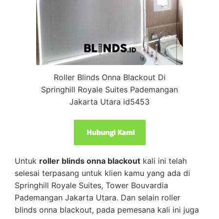
Roller Blinds Onna Blackout Di
Springhill Royale Suites Pademangan
Jakarta Utara id5453
Untuk
roller blinds onna blackout
kali ini telah
selesai terpasang untuk klien kamu yang ada
di
Springhill Royale Suites, Tower Bouvardia
Pademangan Jakarta Utara. Dan selain roller
blinds onna blackout, pada pemesana kali ini juga