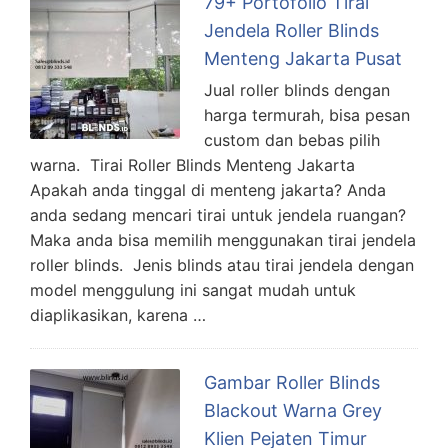
79+ Portofolio Tirai
Jendela Roller Blinds
Menteng Jakarta Pusat
Jual roller blinds dengan
harga termurah, bisa pesan
custom dan bebas pilih
warna. Tirai Roller Blinds Menteng Jakarta
Apakah anda tinggal di menteng jakarta? Anda
anda sedang mencari tirai untuk jendela ruangan?
Maka anda bisa memilih menggunakan tirai jendela
roller blinds. Jenis blinds atau tirai jendela dengan
model menggulung ini sangat mudah untuk
diaplikasikan, karena …
Gambar Roller Blinds
Blackout Warna Grey
Klien Pejaten Timur