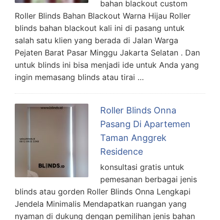
bahan blackout custom
Roller Blinds Bahan Blackout Warna Hijau Roller
blinds bahan blackout kali ini di pasang untuk
salah satu klien yang berada di Jalan Warga
Pejaten Barat Pasar Minggu Jakarta Selatan . Dan
untuk blinds ini bisa menjadi ide untuk Anda yang
ingin memasang blinds atau tirai …
Roller Blinds Onna
Pasang Di Apartemen
Taman Anggrek
Residence
konsultasi gratis untuk
pemesanan berbagai jenis
blinds atau gorden Roller Blinds Onna Lengkapi
Jendela Minimalis Mendapatkan ruangan yang
nyaman di dukung dengan pemilihan jenis bahan