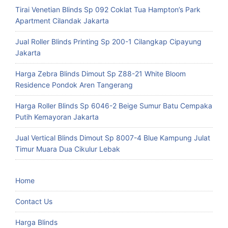
Tirai Venetian Blinds Sp 092 Coklat Tua Hampton’s Park
Apartment Cilandak Jakarta
Jual Roller Blinds Printing Sp 200-1 Cilangkap Cipayung
Jakarta
Harga Zebra Blinds Dimout Sp Z88-21 White Bloom
Residence Pondok Aren Tangerang
Harga Roller Blinds Sp 6046-2 Beige Sumur Batu Cempaka
Putih Kemayoran Jakarta
Jual Vertical Blinds Dimout Sp 8007-4 Blue Kampung Julat
Timur Muara Dua Cikulur Lebak
Home
Contact Us
Harga Blinds