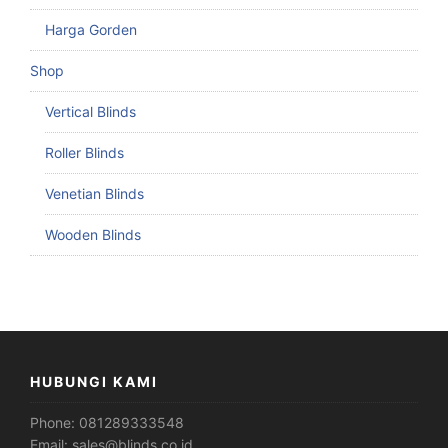
Harga Gorden
Shop
Vertical Blinds
Roller Blinds
Venetian Blinds
Wooden Blinds
HUBUNGI KAMI
Phone:
081289333548
Email:
sales@blinds.co.id