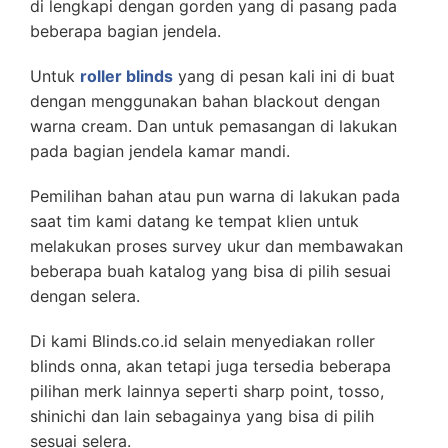
di lengkapi dengan gorden yang di pasang pada
beberapa bagian jendela.
Untuk
roller blinds
yang di pesan kali ini di buat
dengan menggunakan bahan blackout dengan
warna cream. Dan untuk pemasangan di lakukan
pada bagian jendela kamar mandi.
Pemilihan bahan atau pun warna di lakukan pada
saat tim kami datang ke tempat klien untuk
melakukan proses survey ukur dan membawakan
beberapa buah katalog yang bisa di pilih sesuai
dengan selera.
Di kami Blinds.co.id selain menyediakan roller
blinds onna, akan tetapi juga tersedia beberapa
pilihan merk lainnya seperti sharp point, tosso,
shinichi dan lain sebagainya yang bisa di pilih
sesuai selera.