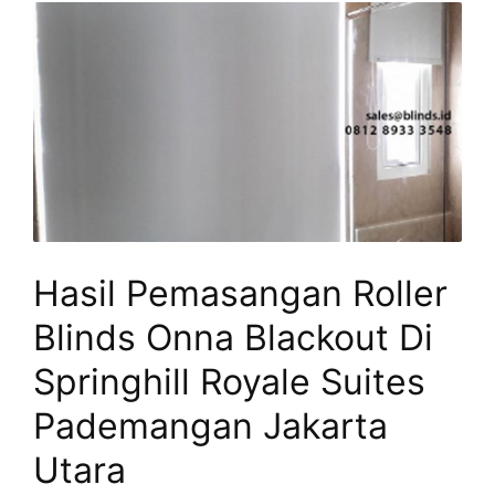
Hasil Pemasangan Roller
Blinds Onna Blackout Di
Springhill Royale Suites
Pademangan Jakarta
Utara