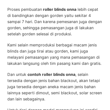
Proses pembuatan
roller blinds onna
lebih cepat
di bandingkan dengan gorden yaitu sekitar 4
sampai 7 hari. Dan karena pemesanan juga dengan
gorden, sehingga pemasangan juga di lakukan
setelah gorden selesai di produksi.
Kami selain memproduksi berbagai macam jenis
blinds dan juga tirai atau gorden, kami juga
melayani pemasangan yang mana pemasangan di
lakukan langsung oleh tim pasang kami dan gratis.
Dan untuk
contoh roller blinds onna
, selain
tersedia dengan jenis bahan blackout, akan tetapi
juga tersedia dengan aneka macam jenis bahan
lainnya seperti dimout, semi blackout, solar screen
dan lain sebagainya.