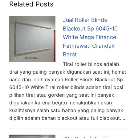
Related Posts
Jual Roller Blinds
Blackout Sp 6045-10
White Mega Finance
Fatmawati Cilandak
Barat
Tirai roller blinds adalah
tirai yang paling banyak digunakan saat ini, hemat
uang dan lebih nyaman Roller Blinds Blackout Sp
6045-10 White Tirai roller blinds adalah tirai opsi
pilihan tirai atau gorden yang saat ini banyak
digunakan karena begitu menakjubkan akan
kualitasnya salah satu bahan yang paling banyak
dipilih adalah bahan blackout atau full blackout. …