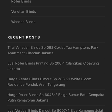
Roller Blinds
Venetian Blinds
Wooden Blinds
RECENT POSTS
Tirai Venetian Blinds Sp 092 Coklat Tua Hampton’s Park
Apartment Cilandak Jakarta
Jual Roller Blinds Printing Sp 200-1 Cilangkap Cipayung
Jakarta
Harga Zebra Blinds Dimout Sp Z88-21 White Bloom
Residence Pondok Aren Tangerang
Harga Roller Blinds Sp 6046-2 Beige Sumur Batu Cempaka
Putih Kemayoran Jakarta
Jual Vertical Blinds Dimout Sp 8007-4 Blue Kampung Julat