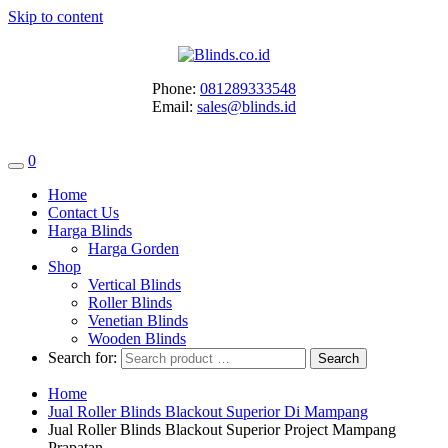
Skip to content
Phone:
081289333548
Email:
sales@blinds.id
0
Home
Contact Us
Harga Blinds
Harga Gorden
Shop
Vertical Blinds
Roller Blinds
Venetian Blinds
Wooden Blinds
Search for:
Home
Jual Roller Blinds Blackout Superior Di Mampang
Jual Roller Blinds Blackout Superior Project Mampang
Prapatan