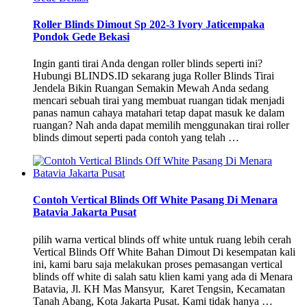
Roller Blinds Dimout Sp 202-3 Ivory Jaticempaka
Pondok Gede Bekasi
Ingin ganti tirai Anda dengan roller blinds seperti ini?
Hubungi BLINDS.ID sekarang juga Roller Blinds Tirai
Jendela Bikin Ruangan Semakin Mewah Anda sedang
mencari sebuah tirai yang membuat ruangan tidak menjadi
panas namun cahaya matahari tetap dapat masuk ke dalam
ruangan? Nah anda dapat memilih menggunakan tirai roller
blinds dimout seperti pada contoh yang telah …
Contoh Vertical Blinds Off White Pasang Di Menara
Batavia Jakarta Pusat
pilih warna vertical blinds off white untuk ruang lebih cerah
Vertical Blinds Off White Bahan Dimout Di kesempatan kali
ini, kami baru saja melakukan proses pemasangan vertical
blinds off white di salah satu klien kami yang ada di Menara
Batavia, Jl. KH Mas Mansyur, Karet Tengsin, Kecamatan
Tanah Abang, Kota Jakarta Pusat. Kami tidak hanya …