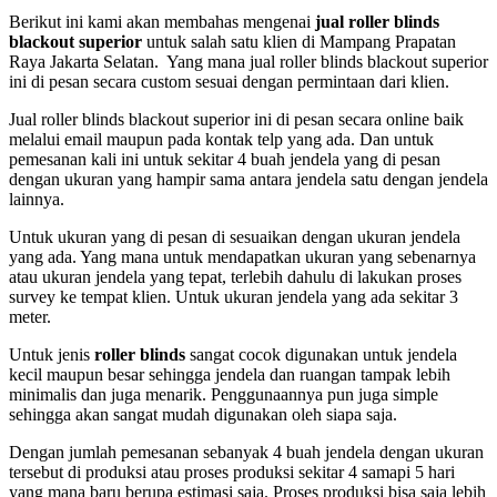
Berikut ini kami akan membahas mengenai
jual roller blinds
blackout superior
untuk salah satu klien di Mampang Prapatan
Raya Jakarta Selatan. Yang mana jual roller blinds blackout superior
ini di pesan secara custom sesuai dengan permintaan dari klien.
Jual roller blinds blackout superior ini di pesan secara online baik
melalui email maupun pada kontak telp yang ada. Dan untuk
pemesanan kali ini untuk sekitar 4 buah jendela yang di pesan
dengan ukuran yang hampir sama antara jendela satu dengan jendela
lainnya.
Untuk ukuran yang di pesan di sesuaikan dengan ukuran jendela
yang ada. Yang mana untuk mendapatkan ukuran yang sebenarnya
atau ukuran jendela yang tepat, terlebih dahulu di lakukan proses
survey ke tempat klien. Untuk ukuran jendela yang ada sekitar 3
meter.
Untuk jenis
roller blinds
sangat cocok digunakan untuk jendela
kecil maupun besar sehingga jendela dan ruangan tampak lebih
minimalis dan juga menarik. Penggunaannya pun juga simple
sehingga akan sangat mudah digunakan oleh siapa saja.
Dengan jumlah pemesanan sebanyak 4 buah jendela dengan ukuran
tersebut di produksi atau proses produksi sekitar 4 samapi 5 hari
yang mana baru berupa estimasi saja. Proses produksi bisa saja lebih