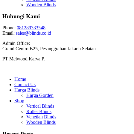
Wooden Blinds
Hubungi Kami
Phone:
081289333548
Email:
sales@blinds.co.id
Admin Office:
Grand Centro B25, Pesanggrahan Jakarta Selatan
PT Melwood Karya P.
Home
Contact Us
Harga Blinds
Harga Gorden
Shop
Vertical Blinds
Roller Blinds
Venetian Blinds
Wooden Blinds
Recent Posts