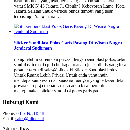
hasil produksi yang telah terpasang di salah satu sekolah
yaitu SMK N 43 Jakarta Jl. Cipulir I Kebayoran Lama, Kota
Jakarta Selatan untuk vertical blinds dimout yang telah
terpasang. Yang mana …
Sticker Sandblast Polos Garis Pasang Di Wisma Nugra
Jenderal Sudirman
ruang lebih nyaman dan privasi dengan sandblast polos, selain
sandblast tersedia pula berbagai macam jenis blinds yang bisa
pesan custom di sales@blinds.id Sticker Sandblast Polos
Untuk Ruang Lebih Privasi Untuk anda yang ingin
mendapatkan kesan dan suasana ruangan yang terkesan lebih
privasi dan juga menarik maka anda bisa memilih
menggunakan sticker sandblast polos garis pada …
Hubungi Kami
Phone:
081289333548
Email:
sales@blinds.id
Admin Office: