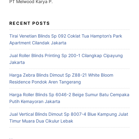
PT Melwood Karya P.
RECENT POSTS
Tirai Venetian Blinds Sp 092 Coklat Tua Hampton’s Park
Apartment Cilandak Jakarta
Jual Roller Blinds Printing Sp 200-1 Cilangkap Cipayung
Jakarta
Harga Zebra Blinds Dimout Sp Z88-21 White Bloom
Residence Pondok Aren Tangerang
Harga Roller Blinds Sp 6046-2 Beige Sumur Batu Cempaka
Putih Kemayoran Jakarta
Jual Vertical Blinds Dimout Sp 8007-4 Blue Kampung Julat
Timur Muara Dua Cikulur Lebak