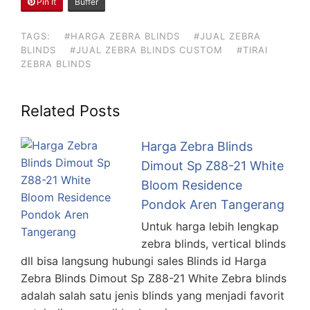
Pin It
Buffer
TAGS:
#HARGA ZEBRA BLINDS
#JUAL ZEBRA
BLINDS
#JUAL ZEBRA BLINDS CUSTOM
#TIRAI
ZEBRA BLINDS
Related Posts
Harga Zebra Blinds
Dimout Sp Z88-21 White
Bloom Residence
Pondok Aren Tangerang
Untuk harga lebih lengkap
zebra blinds, vertical blinds
dll bisa langsung hubungi sales Blinds id Harga
Zebra Blinds Dimout Sp Z88-21 White Zebra blinds
adalah salah satu jenis blinds yang menjadi favorit