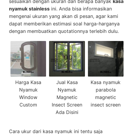
sesuaikan dengan ukuran dan berapa banyak
kasa
nyamuk stainless
ini. Anda bisa informasikan
mengenai ukuran yang akan di pesan, agar kami
dapat memberikan estimasi soal harga-harganya
dengan membuatkan quotationnya terlebih dulu.
Harga Kasa
Jual Kasa
Kasa nyamuk
Nyamuk
Nyamuk
parabola
Window
Magnetic
magnetic
Custom
Insect Screen
insect screen
Ada Disini
Cara ukur dari kasa nyamuk ini tentu saja