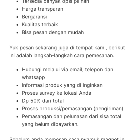
Tersedia banyak opsi pilihan
Harga transparan
Bergaransi
Kualitas terbaik
Bisa pesan dengan mudah
Yuk pesan sekarang juga di tempat kami, berikut
ini adalah langkah-langkah cara pemesanan.
Hubungi melalui via email, telepon dan
whatsapp
Informasi produk yang di inginkan
Proses survey ke lokasi Anda
Dp 50% dari total
Proses produksi/pemasangan (pengiriman)
Pemasangan dan pelunasan dari sisa total
yang belum dibayarkan.
Sebelum anda memesan kasa nyamuk magnet ini