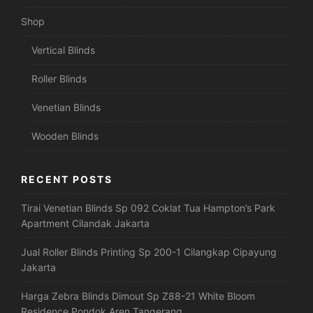
Shop
Vertical Blinds
Roller Blinds
Venetian Blinds
Wooden Blinds
RECENT POSTS
Tirai Venetian Blinds Sp 092 Coklat Tua Hampton’s Park
Apartment Cilandak Jakarta
Jual Roller Blinds Printing Sp 200-1 Cilangkap Cipayung
Jakarta
Harga Zebra Blinds Dimout Sp Z88-21 White Bloom
Residence Pondok Aren Tangerang