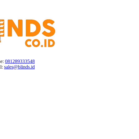
e:
081289333548
l:
sales@blinds.id