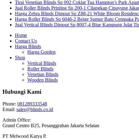
Tirai Venetian Blinds Sp 092 Coklat Tua Hampton’s Park Apar
Jual Roller Blinds Printing Sp 200-1 Cilangkap Cipayung Jakar
Harga Zebra Blinds Dimout Sp Z88-21 White Bloom Residen
Harga Roller Blinds Sp 6046-2 Beige Sumur Batu Cempaka Pu
Jual Vertical Blinds Dimout Sp 8007-4 Blue Kampung Julat T
Home
Contact Us
Harga Blinds
Harga Gorden
Shop
Vertical Blinds
Roller Blinds
Venetian Blinds
Wooden Blinds
Hubungi Kami
Phone:
081289333548
Email:
sales@blinds.co.id
Admin Office:
Grand Centro B25, Pesanggrahan Jakarta Selatan
PT Melwood Karya P.