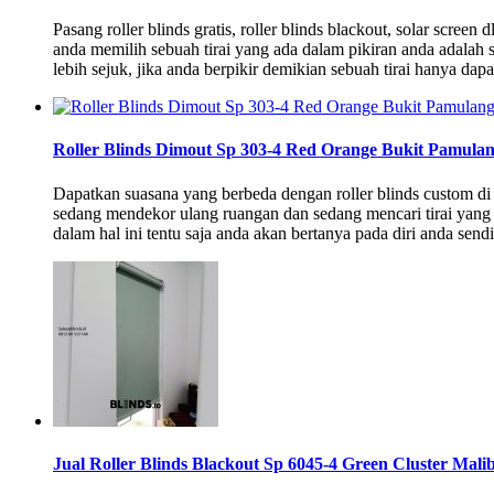
Pasang roller blinds gratis, roller blinds blackout, solar scree
anda memilih sebuah tirai yang ada dalam pikiran anda adalah
lebih sejuk, jika anda berpikir demikian sebuah tirai hanya da
Roller Blinds Dimout Sp 303-4 Red Orange Bukit Pamul
Dapatkan suasana yang berbeda dengan roller blinds custom d
sedang mendekor ulang ruangan dan sedang mencari tirai yang
dalam hal ini tentu saja anda akan bertanya pada diri anda se
Jual Roller Blinds Blackout Sp 6045-4 Green Cluster Mali