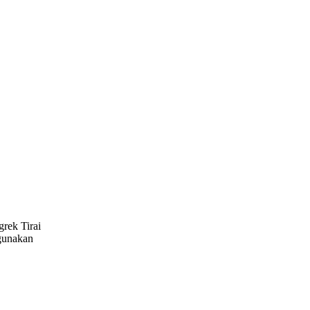
rek Tirai
ggunakan