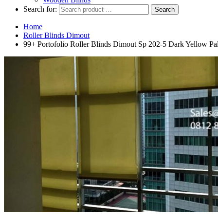
Search for:
Home
Roller Blinds Dimout
99+ Portofolio Roller Blinds Dimout Sp 202-5 Dark Yellow Pal