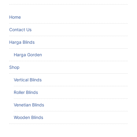
Home
Contact Us
Harga Blinds
Harga Gorden
Shop
Vertical Blinds
Roller Blinds
Venetian Blinds
Wooden Blinds