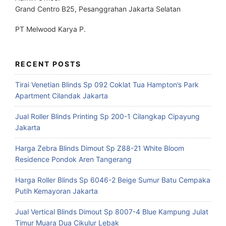
Grand Centro B25, Pesanggrahan Jakarta Selatan
PT Melwood Karya P.
RECENT POSTS
Tirai Venetian Blinds Sp 092 Coklat Tua Hampton’s Park
Apartment Cilandak Jakarta
Jual Roller Blinds Printing Sp 200-1 Cilangkap Cipayung
Jakarta
Harga Zebra Blinds Dimout Sp Z88-21 White Bloom
Residence Pondok Aren Tangerang
Harga Roller Blinds Sp 6046-2 Beige Sumur Batu Cempaka
Putih Kemayoran Jakarta
Jual Vertical Blinds Dimout Sp 8007-4 Blue Kampung Julat
Timur Muara Dua Cikulur Lebak