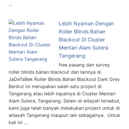
…
Lebih Nyaman Dengan
Roller Blinds Bahan
Blackout Di Cluster
Mentari Alam Sutera
Tangerang
free pasang dan survey
roller blinds bahan blackout dan lainnya di
JaDeTaBek Roller Blinds Bahan Blackout Dark Grey
Berikut ini merupakan salah satu project di
Tangerang atau lebih tepatnya di Cluster Mentari
Alam Sutera, Tangerang. Selain di wilayah tersebut,
kami juga telah banyak melakukan project untuk di
wilayah Tangerang maupun lain sebagainya. Untuk
kali ini …