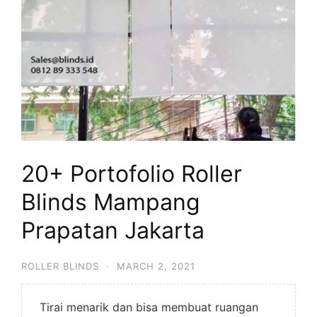
20+ Portofolio Roller
Blinds Mampang
Prapatan Jakarta
ROLLER BLINDS
·
MARCH 2, 2021
Tirai menarik dan bisa membuat ruangan