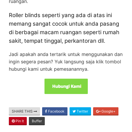
ruangan.
Roller blinds seperti yang ada di atas ini
memang sangat cocok untuk anda pasang
di berbagai macam ruangan seperti rumah
sakit, tempat tinggal, perkantoran dll.
Jadi apakah anda tertarik untuk menggunakan dan
ingin segera pesan? Yuk langsung saja klik tombol
hubungi kami untuk pemesanannya.
SHARE THIS
Facebook
Twitter
Google+
Pin It
Buffer