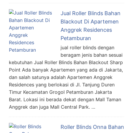
Jual Roller Blinds Bahan
Blackout Di Apartemen
Anggrek Residences
Petamburan
jual roller blinds dengan
beragam jenis bahan sesuai
kebutuhan Jual Roller Blinds Bahan Blackout Sharp
Point Ada banyak Apartemen yang ada di Jakarta,
dan salah satunya adalah Apartemen Anggrek
Residences yang berlokasi di Jl. Tanjung Duren
Timur Kecamatan Grogol Petamburan Jakarta
Barat. Lokasi ini berada dekat dengan Mall Taman
Anggrek dan juga Mall Central Park. …
Roller Blinds Onna Bahan