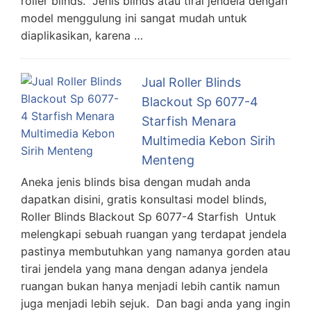
roller blinds. Jenis blinds atau tirai jendela dengan
model menggulung ini sangat mudah untuk
diaplikasikan, karena …
Jual Roller Blinds
Blackout Sp 6077-4
Starfish Menara
Multimedia Kebon Sirih
Menteng
Aneka jenis blinds bisa dengan mudah anda
dapatkan disini, gratis konsultasi model blinds,
Roller Blinds Blackout Sp 6077-4 Starfish Untuk
melengkapi sebuah ruangan yang terdapat jendela
pastinya membutuhkan yang namanya gorden atau
tirai jendela yang mana dengan adanya jendela
ruangan bukan hanya menjadi lebih cantik namun
juga menjadi lebih sejuk. Dan bagi anda yang ingin