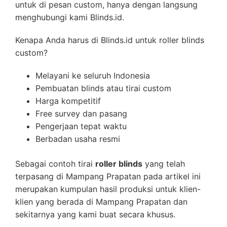
untuk di pesan custom, hanya dengan langsung
menghubungi kami Blinds.id.
Kenapa Anda harus di Blinds.id untuk roller blinds
custom?
Melayani ke seluruh Indonesia
Pembuatan blinds atau tirai custom
Harga kompetitif
Free survey dan pasang
Pengerjaan tepat waktu
Berbadan usaha resmi
Sebagai contoh tirai
roller blinds
yang telah
terpasang di Mampang Prapatan pada artikel ini
merupakan kumpulan hasil produksi untuk klien-
klien yang berada di Mampang Prapatan dan
sekitarnya yang kami buat secara khusus.