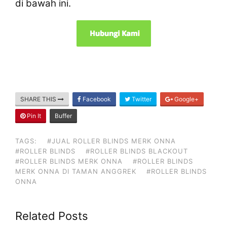
di bawah ini.
SHARE THIS
Facebook
Twitter
Google+
Pin It
Buffer
TAGS:
#JUAL ROLLER BLINDS MERK ONNA
#ROLLER BLINDS
#ROLLER BLINDS BLACKOUT
#ROLLER BLINDS MERK ONNA
#ROLLER BLINDS
MERK ONNA DI TAMAN ANGGREK
#ROLLER BLINDS
ONNA
Related Posts