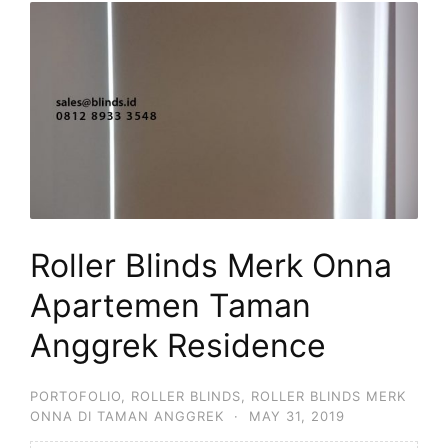
Roller Blinds Merk Onna
Apartemen Taman
Anggrek Residence
PORTOFOLIO
,
ROLLER BLINDS
,
ROLLER BLINDS MERK
ONNA DI TAMAN ANGGREK
·
MAY 31, 2019