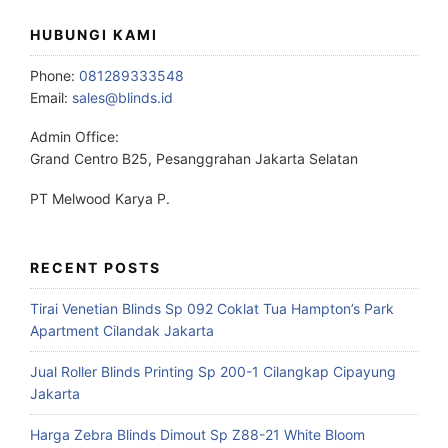
HUBUNGI KAMI
Phone:
081289333548
Email:
sales@blinds.id
Admin Office:
Grand Centro B25, Pesanggrahan Jakarta Selatan
PT Melwood Karya P.
RECENT POSTS
Tirai Venetian Blinds Sp 092 Coklat Tua Hampton’s Park
Apartment Cilandak Jakarta
Jual Roller Blinds Printing Sp 200-1 Cilangkap Cipayung
Jakarta
Harga Zebra Blinds Dimout Sp Z88-21 White Bloom