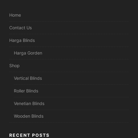
Home
Contact Us
Harga Blinds
Harga Gorden
Shop
Vertical Blinds
Roller Blinds
Venetian Blinds
Wooden Blinds
RECENT POSTS