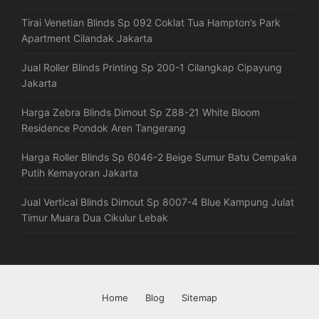
Tirai Venetian Blinds Sp 092 Coklat Tua Hampton’s Park
Apartment Cilandak Jakarta
Jual Roller Blinds Printing Sp 200-1 Cilangkap Cipayung
Jakarta
Harga Zebra Blinds Dimout Sp Z88-21 White Bloom
Residence Pondok Aren Tangerang
Harga Roller Blinds Sp 6046-2 Beige Sumur Batu Cempaka
Putih Kemayoran Jakarta
Jual Vertical Blinds Dimout Sp 8007-4 Blue Kampung Julat
Timur Muara Dua Cikulur Lebak
Home
Blog
Sitemap