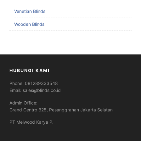
Venetian Blinds
Wooden Blinds
HUBUNGI KAMI
Phone:
081289333548
Email:
sales@blinds.co.id
Admin Office:
Grand Centro B25, Pesanggrahan Jakarta Selatan
PT Melwood Karya P.