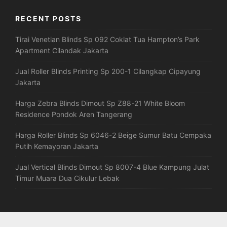
RECENT POSTS
Tirai Venetian Blinds Sp 092 Coklat Tua Hampton’s Park
Apartment Cilandak Jakarta
Jual Roller Blinds Printing Sp 200-1 Cilangkap Cipayung
Jakarta
Harga Zebra Blinds Dimout Sp Z88-21 White Bloom
Residence Pondok Aren Tangerang
Harga Roller Blinds Sp 6046-2 Beige Sumur Batu Cempaka
Putih Kemayoran Jakarta
Jual Vertical Blinds Dimout Sp 8007-4 Blue Kampung Julat
Timur Muara Dua Cikulur Lebak