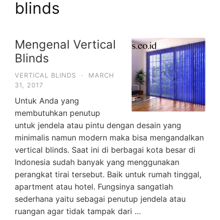
blinds
Mengenal Vertical
Blinds
VERTICAL BLINDS
·
MARCH
31, 2017
Untuk Anda yang
membutuhkan penutup
untuk jendela atau pintu dengan desain yang
minimalis namun modern maka bisa mengandalkan
vertical blinds. Saat ini di berbagai kota besar di
Indonesia sudah banyak yang menggunakan
perangkat tirai tersebut. Baik untuk rumah tinggal,
apartment atau hotel. Fungsinya sangatlah
sederhana yaitu sebagai penutup jendela atau
ruangan agar tidak tampak dari …