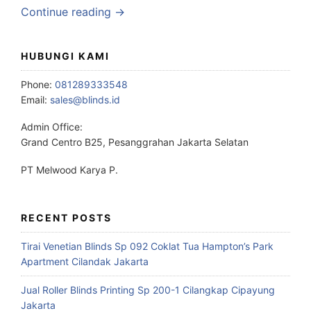
Continue reading →
HUBUNGI KAMI
Phone:
081289333548
Email:
sales@blinds.id
Admin Office:
Grand Centro B25, Pesanggrahan Jakarta Selatan
PT Melwood Karya P.
RECENT POSTS
Tirai Venetian Blinds Sp 092 Coklat Tua Hampton’s Park
Apartment Cilandak Jakarta
Jual Roller Blinds Printing Sp 200-1 Cilangkap Cipayung
Jakarta