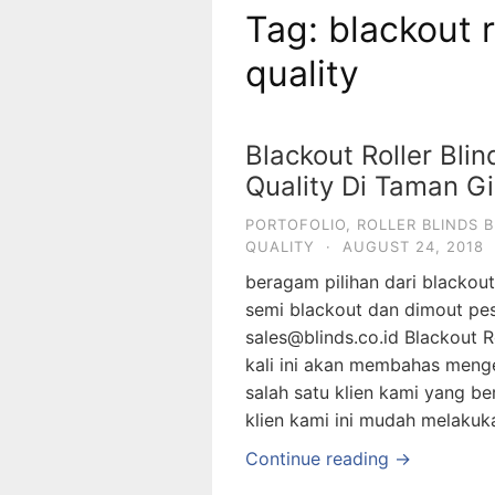
Tag: blackout r
quality
Blackout Roller Bli
Quality Di Taman G
PORTOFOLIO
,
ROLLER BLINDS 
QUALITY
·
AUGUST 24, 2018
beragam pilihan dari blackout
semi blackout dan dimout pe
sales@blinds.co.id Blackout R
kali ini akan membahas mengen
salah satu klien kami yang b
klien kami ini mudah melakuk
Continue reading →