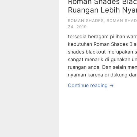
Roman Shades Blac
Ruangan Lebih Ny
ROMAN SHADES
,
ROMAN SHAD
24, 2019
tersedia beragam pilihan war
kebutuhan Roman Shades Bla
shades blackout merupakan sal
sangat menarik di gunakan u
ruangan anda. Dan selain me
nyaman karena di dukung dari
Continue reading →