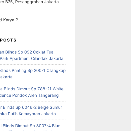
ro B25, Pesanggrahan Jakarta
 Karya P.
 POSTS
ian Blinds Sp 092 Coklat Tua
Park Apartment Cilandak Jakarta
 Blinds Printing Sp 200-1 Cilangkap
akarta
a Blinds Dimout Sp Z88-21 White
idence Pondok Aren Tangerang
er Blinds Sp 6046-2 Beige Sumur
ka Putih Kemayoran Jakarta
al Blinds Dimout Sp 8007-4 Blue