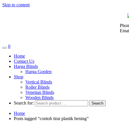
Skip to content
Phon
Emai
0
Home
Contact Us
Harga Blinds
Harga Gorden
Shop
Vertical Blinds
Roller Blinds
Venetian Blinds
Wooden Blinds
Search for:
Home
Posts tagged “contoh tirai plastik bening”