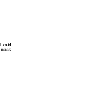
s.co.id
 jarang