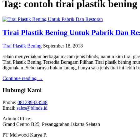
Tag: contoh tirai plastik bening
Tirai Plastik Bening Untuk Pabrik Dan Re
Tirai Plastik Bening
·
September 18, 2018
selain menyediakan berbagai macam jenis blinds, namun kini tirai pla
Tirai Plastik Bening Tersedia Beragam Pilihan Tirai plasik bening mung
digunakan. Sebenarnya bukan jarang, hanya saja jenis tirai ini lebi
Continue reading →
Hubungi Kami
Phone:
081289333548
Email:
sales@blinds.id
Admin Office:
Grand Centro B25, Pesanggrahan Jakarta Selatan
PT Melwood Karya P.