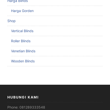
Harga Blinds
Harga Gorden
Shop
Vertical Blinds
Roller Blinds
Venetian Blinds
Wooden Blinds
HUBUNGI KAMI
Phone:
081289333548