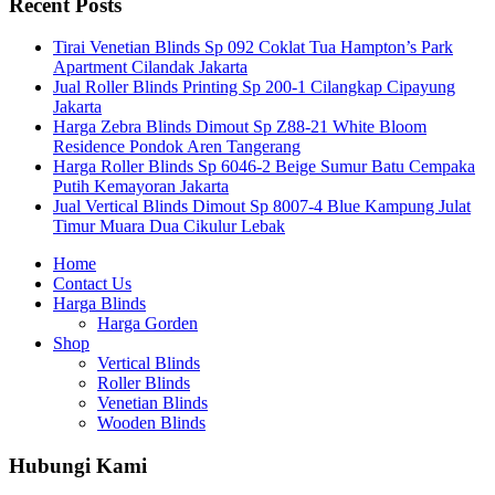
Recent Posts
Tirai Venetian Blinds Sp 092 Coklat Tua Hampton’s Park
Apartment Cilandak Jakarta
Jual Roller Blinds Printing Sp 200-1 Cilangkap Cipayung
Jakarta
Harga Zebra Blinds Dimout Sp Z88-21 White Bloom
Residence Pondok Aren Tangerang
Harga Roller Blinds Sp 6046-2 Beige Sumur Batu Cempaka
Putih Kemayoran Jakarta
Jual Vertical Blinds Dimout Sp 8007-4 Blue Kampung Julat
Timur Muara Dua Cikulur Lebak
Home
Contact Us
Harga Blinds
Harga Gorden
Shop
Vertical Blinds
Roller Blinds
Venetian Blinds
Wooden Blinds
Hubungi Kami