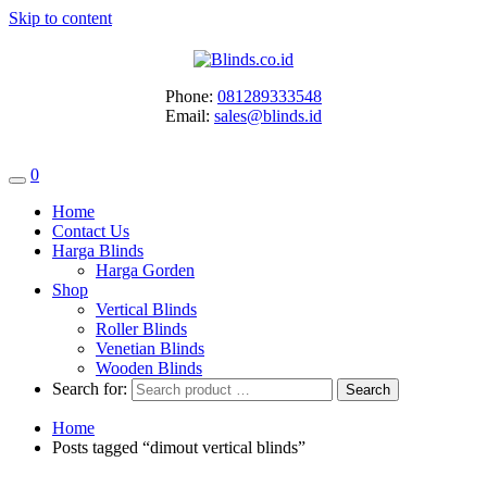
Skip to content
Phone:
081289333548
Email:
sales@blinds.id
0
Home
Contact Us
Harga Blinds
Harga Gorden
Shop
Vertical Blinds
Roller Blinds
Venetian Blinds
Wooden Blinds
Search for:
Home
Posts tagged “dimout vertical blinds”