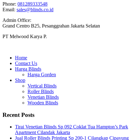
Phone:
081289333548
Email:
sales@blinds.co.id
Admin Office:
Grand Centro B25, Pesanggrahan Jakarta Selatan
PT Melwood Karya P.
Home
Contact Us
Harga Blinds
Harga Gorden
Shop
Vertical Blinds
Roller Blinds
Venetian Blinds
Wooden Blinds
Recent Posts
Tirai Venetian Blinds Sp 092 Coklat Tua Hampton’s Park
Apartment Cilandak Jakarta
Jual Roller Blinds Printing Sp 200-1 Cilangkap Cipayung