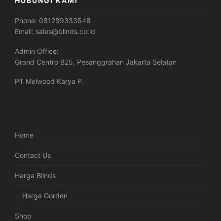
HUBUNGI KAMI
Phone:
081289333548
Email:
sales@blinds.co.id
Admin Office:
Grand Centro B25, Pesanggrahan Jakarta Selatan
PT Melwood Karya P.
Home
Contact Us
Harga Blinds
Harga Gorden
Shop