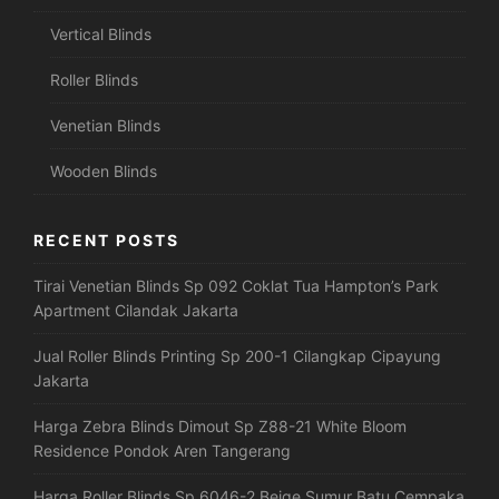
Vertical Blinds
Roller Blinds
Venetian Blinds
Wooden Blinds
RECENT POSTS
Tirai Venetian Blinds Sp 092 Coklat Tua Hampton’s Park
Apartment Cilandak Jakarta
Jual Roller Blinds Printing Sp 200-1 Cilangkap Cipayung
Jakarta
Harga Zebra Blinds Dimout Sp Z88-21 White Bloom
Residence Pondok Aren Tangerang
Harga Roller Blinds Sp 6046-2 Beige Sumur Batu Cempaka