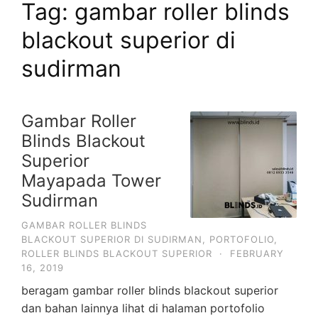
Tag: gambar roller blinds
blackout superior di
sudirman
Gambar Roller
Blinds Blackout
Superior
Mayapada Tower
Sudirman
GAMBAR ROLLER BLINDS
BLACKOUT SUPERIOR DI SUDIRMAN
,
PORTOFOLIO
,
ROLLER BLINDS BLACKOUT SUPERIOR
·
FEBRUARY
16, 2019
beragam gambar roller blinds blackout superior
dan bahan lainnya lihat di halaman portofolio