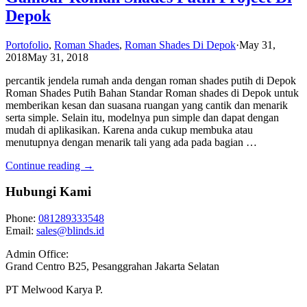
Depok
Portofolio
,
Roman Shades
,
Roman Shades Di Depok
·
May 31,
2018
May 31, 2018
percantik jendela rumah anda dengan roman shades putih di Depok
Roman Shades Putih Bahan Standar Roman shades di Depok untuk
memberikan kesan dan suasana ruangan yang cantik dan menarik
serta simple. Selain itu, modelnya pun simple dan dapat dengan
mudah di aplikasikan. Karena anda cukup membuka atau
menutupnya dengan menarik tali yang ada pada bagian …
Continue reading →
Hubungi Kami
Phone:
081289333548
Email:
sales@blinds.id
Admin Office:
Grand Centro B25, Pesanggrahan Jakarta Selatan
PT Melwood Karya P.