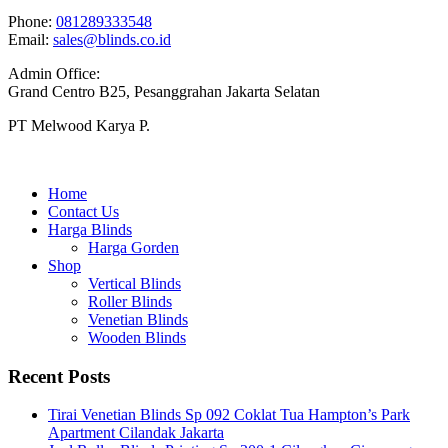
Phone:
081289333548
Email:
sales@blinds.co.id
Admin Office:
Grand Centro B25, Pesanggrahan Jakarta Selatan
PT Melwood Karya P.
Home
Contact Us
Harga Blinds
Harga Gorden
Shop
Vertical Blinds
Roller Blinds
Venetian Blinds
Wooden Blinds
Recent Posts
Tirai Venetian Blinds Sp 092 Coklat Tua Hampton’s Park
Apartment Cilandak Jakarta