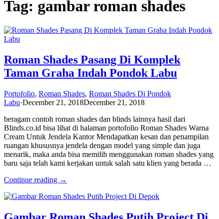
Tag: gambar roman shades
Roman Shades Pasang Di Komplek
Taman Graha Indah Pondok Labu
Portofolio
,
Roman Shades
,
Roman Shades Di Pondok
Labu
·
December 21, 2018
December 21, 2018
beragam contoh roman shades dan blinds lainnya hasil dari
Blinds.co.id bisa lihat di halaman portofolio Roman Shades Warna
Cream Untuk Jendela Kantor Mendapatkan kesan dan penampilan
ruangan khususnya jendela dengan model yang simple dan juga
menarik, maka anda bisa memilih menggunakan roman shades yang
baru saja telah kami kerjakan untuk salah satu klien yang berada …
Continue reading →
Gambar Roman Shades Putih Project Di