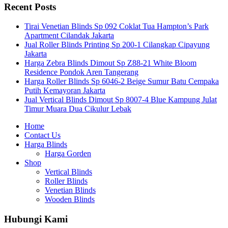
Recent Posts
Tirai Venetian Blinds Sp 092 Coklat Tua Hampton’s Park
Apartment Cilandak Jakarta
Jual Roller Blinds Printing Sp 200-1 Cilangkap Cipayung
Jakarta
Harga Zebra Blinds Dimout Sp Z88-21 White Bloom
Residence Pondok Aren Tangerang
Harga Roller Blinds Sp 6046-2 Beige Sumur Batu Cempaka
Putih Kemayoran Jakarta
Jual Vertical Blinds Dimout Sp 8007-4 Blue Kampung Julat
Timur Muara Dua Cikulur Lebak
Home
Contact Us
Harga Blinds
Harga Gorden
Shop
Vertical Blinds
Roller Blinds
Venetian Blinds
Wooden Blinds
Hubungi Kami