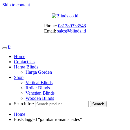
Skip to content
Phone:
081289333548
Email:
sales@blinds.id
0
Home
Contact Us
Harga Blinds
Harga Gorden
Shop
Vertical Blinds
Roller Blinds
Venetian Blinds
Wooden Blinds
Search for:
Home
Posts tagged “gambar roman shades”