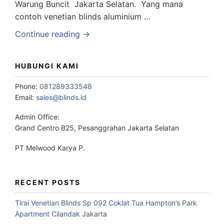
Warung Buncit Jakarta Selatan. Yang mana
contoh venetian blinds aluminium …
Continue reading →
HUBUNGI KAMI
Phone:
081289333548
Email:
sales@blinds.id
Admin Office:
Grand Centro B25, Pesanggrahan Jakarta Selatan
PT Melwood Karya P.
RECENT POSTS
Tirai Venetian Blinds Sp 092 Coklat Tua Hampton’s Park
Apartment Cilandak Jakarta