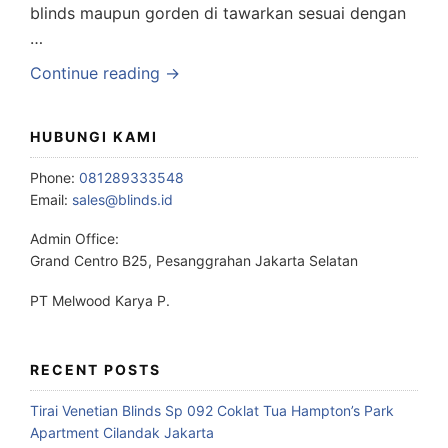
blinds maupun gorden di tawarkan sesuai dengan
…
Continue reading →
HUBUNGI KAMI
Phone:
081289333548
Email:
sales@blinds.id
Admin Office:
Grand Centro B25, Pesanggrahan Jakarta Selatan
PT Melwood Karya P.
RECENT POSTS
Tirai Venetian Blinds Sp 092 Coklat Tua Hampton’s Park
Apartment Cilandak Jakarta