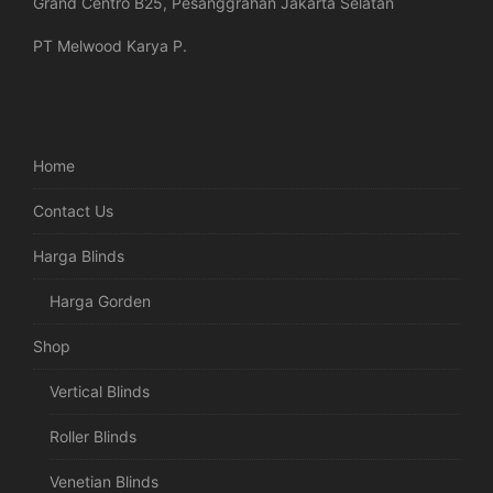
Grand Centro B25, Pesanggrahan Jakarta Selatan
PT Melwood Karya P.
Home
Contact Us
Harga Blinds
Harga Gorden
Shop
Vertical Blinds
Roller Blinds
Venetian Blinds