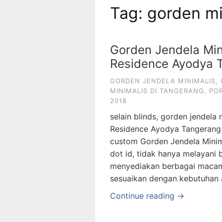
Tag: gorden mi
Gorden Jendela Min
Residence Ayodya 
GORDEN JENDELA MINIMALIS
,
MINIMALIS DI TANGERANG
,
PO
2018
selain blinds, gorden jendela 
Residence Ayodya Tangerang 
custom Gorden Jendela Minima
dot id, tidak hanya melayani b
menyediakan berbagai macam 
sesuaikan dengan kebutuhan 
Continue reading →