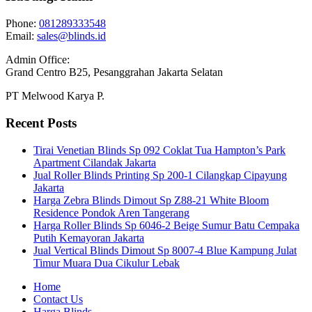
Phone:
081289333548
Email:
sales@blinds.id
Admin Office:
Grand Centro B25, Pesanggrahan Jakarta Selatan
PT Melwood Karya P.
Recent Posts
Tirai Venetian Blinds Sp 092 Coklat Tua Hampton’s Park
Apartment Cilandak Jakarta
Jual Roller Blinds Printing Sp 200-1 Cilangkap Cipayung
Jakarta
Harga Zebra Blinds Dimout Sp Z88-21 White Bloom
Residence Pondok Aren Tangerang
Harga Roller Blinds Sp 6046-2 Beige Sumur Batu Cempaka
Putih Kemayoran Jakarta
Jual Vertical Blinds Dimout Sp 8007-4 Blue Kampung Julat
Timur Muara Dua Cikulur Lebak
Home
Contact Us
Harga Blinds