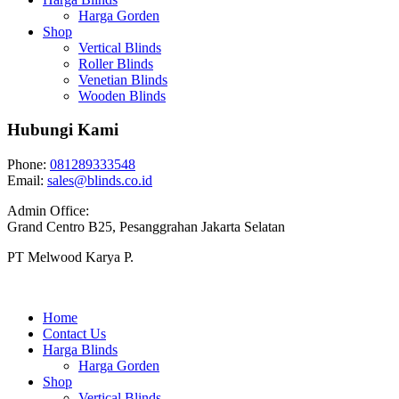
Harga Gorden
Shop
Vertical Blinds
Roller Blinds
Venetian Blinds
Wooden Blinds
Hubungi Kami
Phone:
081289333548
Email:
sales@blinds.co.id
Admin Office:
Grand Centro B25, Pesanggrahan Jakarta Selatan
PT Melwood Karya P.
Home
Contact Us
Harga Blinds
Harga Gorden
Shop
Vertical Blinds