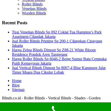
Roller Blinds
Venetian Blinds
Wooden Blinds
Recent Posts
Tirai Venetian Blinds Sp 092 Coklat Tua Hampton’s Park
Apartment Cilandak Jakarta
Jual Roller Blinds Printing Sp 200-1 Cilangkap Cipayung
Jakarta
Harga Zebra Blinds Dimout Sp Z88-21 White Bloom
Residence Pondok Aren Tangerang
Harga Roller Blinds Sp 6046-2 Beige Sumur Batu Cempaka
Putih Kemayoran Jakarta
Jual Vertical Blinds Dimout Sp 8007-4 Blue Kampung Julat
Timur Muara Dua Cikulur Lebak
Home
Blog
Sitemap
Blinds.co.id - Roller Blinds - Vertical Blinds - Shades - Gorden