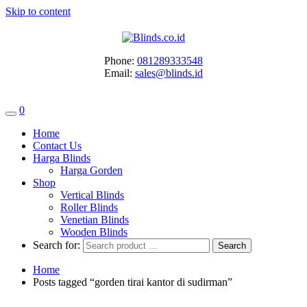
Skip to content
Phone:
081289333548
Email:
sales@blinds.id
0
Home
Contact Us
Harga Blinds
Harga Gorden
Shop
Vertical Blinds
Roller Blinds
Venetian Blinds
Wooden Blinds
Search for:
Home
Posts tagged “gorden tirai kantor di sudirman”