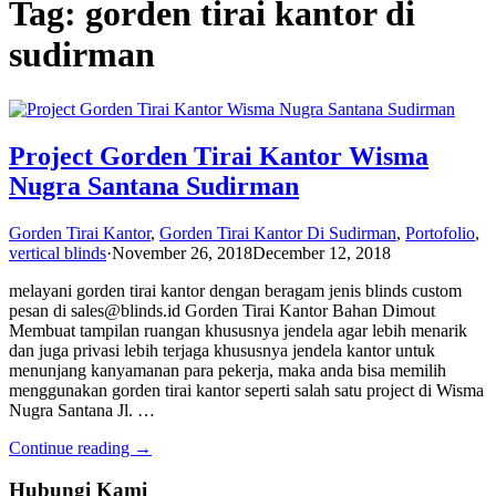
Tag: gorden tirai kantor di
sudirman
Project Gorden Tirai Kantor Wisma
Nugra Santana Sudirman
Gorden Tirai Kantor
,
Gorden Tirai Kantor Di Sudirman
,
Portofolio
,
vertical blinds
·
November 26, 2018
December 12, 2018
melayani gorden tirai kantor dengan beragam jenis blinds custom
pesan di sales@blinds.id Gorden Tirai Kantor Bahan Dimout
Membuat tampilan ruangan khususnya jendela agar lebih menarik
dan juga privasi lebih terjaga khususnya jendela kantor untuk
menunjang kanyamanan para pekerja, maka anda bisa memilih
menggunakan gorden tirai kantor seperti salah satu project di Wisma
Nugra Santana Jl. …
Continue reading →
Hubungi Kami