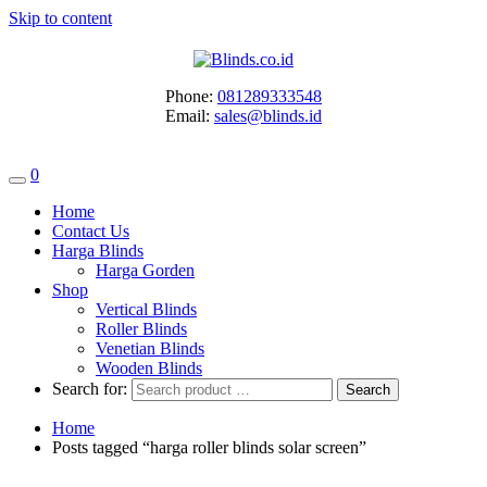
Skip to content
Phone:
081289333548
Email:
sales@blinds.id
0
Home
Contact Us
Harga Blinds
Harga Gorden
Shop
Vertical Blinds
Roller Blinds
Venetian Blinds
Wooden Blinds
Search for:
Home
Posts tagged “harga roller blinds solar screen”