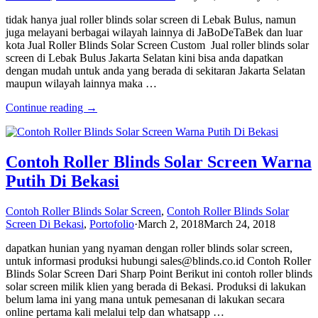
tidak hanya jual roller blinds solar screen di Lebak Bulus, namun
juga melayani berbagai wilayah lainnya di JaBoDeTaBek dan luar
kota Jual Roller Blinds Solar Screen Custom Jual roller blinds solar
screen di Lebak Bulus Jakarta Selatan kini bisa anda dapatkan
dengan mudah untuk anda yang berada di sekitaran Jakarta Selatan
maupun wilayah lainnya maka …
Continue reading →
Contoh Roller Blinds Solar Screen Warna
Putih Di Bekasi
Contoh Roller Blinds Solar Screen
,
Contoh Roller Blinds Solar
Screen Di Bekasi
,
Portofolio
·
March 2, 2018
March 24, 2018
dapatkan hunian yang nyaman dengan roller blinds solar screen,
untuk informasi produksi hubungi sales@blinds.co.id Contoh Roller
Blinds Solar Screen Dari Sharp Point Berikut ini contoh roller blinds
solar screen milik klien yang berada di Bekasi. Produksi di lakukan
belum lama ini yang mana untuk pemesanan di lakukan secara
online pertama kali melalui telp dan whatsapp …