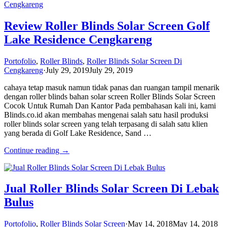
Review Roller Blinds Solar Screen Golf
Lake Residence Cengkareng
Portofolio
,
Roller Blinds
,
Roller Blinds Solar Screen Di
Cengkareng
·
July 29, 2019
July 29, 2019
cahaya tetap masuk namun tidak panas dan ruangan tampil menarik
dengan roller blinds bahan solar screen Roller Blinds Solar Screen
Cocok Untuk Rumah Dan Kantor Pada pembahasan kali ini, kami
Blinds.co.id akan membahas mengenai salah satu hasil produksi
roller blinds solar screen yang telah terpasang di salah satu klien
yang berada di Golf Lake Residence, Sand …
Continue reading →
Jual Roller Blinds Solar Screen Di Lebak
Bulus
Portofolio
,
Roller Blinds Solar Screen
·
May 14, 2018
May 14, 2018