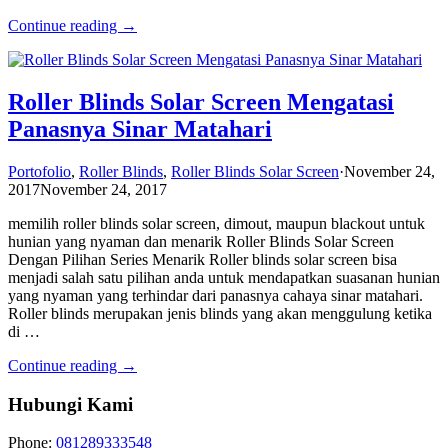
Continue reading →
Roller Blinds Solar Screen Mengatasi
Panasnya Sinar Matahari
Portofolio
,
Roller Blinds
,
Roller Blinds Solar Screen
·
November 24,
2017
November 24, 2017
memilih roller blinds solar screen, dimout, maupun blackout untuk
hunian yang nyaman dan menarik Roller Blinds Solar Screen
Dengan Pilihan Series Menarik Roller blinds solar screen bisa
menjadi salah satu pilihan anda untuk mendapatkan suasanan hunian
yang nyaman yang terhindar dari panasnya cahaya sinar matahari.
Roller blinds merupakan jenis blinds yang akan menggulung ketika
di …
Continue reading →
Hubungi Kami
Phone:
081289333548