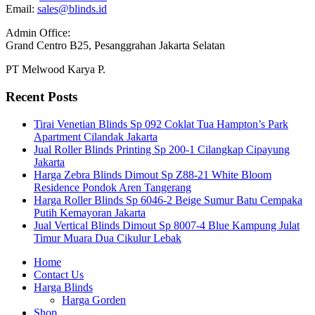
Email:
sales@blinds.id
Admin Office:
Grand Centro B25, Pesanggrahan Jakarta Selatan
PT Melwood Karya P.
Recent Posts
Tirai Venetian Blinds Sp 092 Coklat Tua Hampton’s Park
Apartment Cilandak Jakarta
Jual Roller Blinds Printing Sp 200-1 Cilangkap Cipayung
Jakarta
Harga Zebra Blinds Dimout Sp Z88-21 White Bloom
Residence Pondok Aren Tangerang
Harga Roller Blinds Sp 6046-2 Beige Sumur Batu Cempaka
Putih Kemayoran Jakarta
Jual Vertical Blinds Dimout Sp 8007-4 Blue Kampung Julat
Timur Muara Dua Cikulur Lebak
Home
Contact Us
Harga Blinds
Harga Gorden
Shop