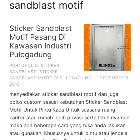
sandblast motif
Sticker Sandblast
Motif Pasang Di
Kawasan Industri
Pulogadung
PORTOFOLIO
,
STICKER
SANDBLAST
,
STICKER
SANDBLAST MOTIF DI PULOGADUNG
·
DECEMBER 5,
2018
menyediakan sticker sandblast motif dan juga
polos custom sesuai kebutuhan Sticker Sandblast
Motif Untuk Pintu Kaca Untuk suasana ruang
kantor atau rumah lebih privasi serta lebih nyaman
maka ada beberapa cara yang bisa anda lakukan
atau gunakan. Khususnya untuk pintu atau jendela