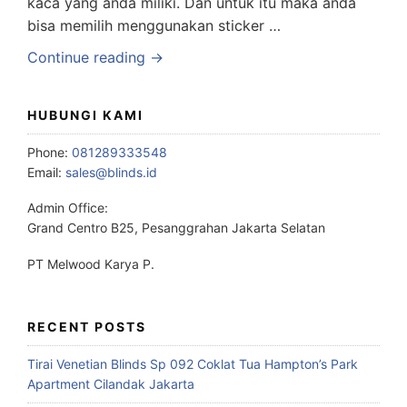
kaca yang anda miliki. Dan untuk itu maka anda
bisa memilih menggunakan sticker …
Continue reading →
HUBUNGI KAMI
Phone:
081289333548
Email:
sales@blinds.id
Admin Office:
Grand Centro B25, Pesanggrahan Jakarta Selatan
PT Melwood Karya P.
RECENT POSTS
Tirai Venetian Blinds Sp 092 Coklat Tua Hampton’s Park
Apartment Cilandak Jakarta