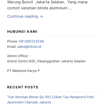
Warung Buncit Jakarta Selatan. Yang mana
contoh venetian blinds aluminium …
Continue reading →
HUBUNGI KAMI
Phone:
081289333548
Email:
sales@blinds.id
Admin Office:
Grand Centro B25, Pesanggrahan Jakarta Selatan
PT Melwood Karya P.
RECENT POSTS
Tirai Venetian Blinds Sp 092 Coklat Tua Hampton’s Park
Apartment Cilandak Jakarta