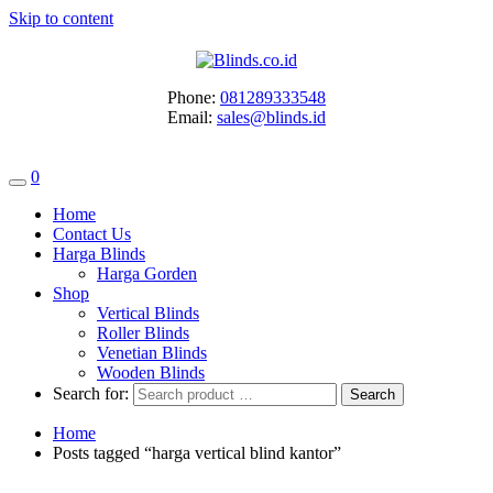
Skip to content
Phone:
081289333548
Email:
sales@blinds.id
0
Home
Contact Us
Harga Blinds
Harga Gorden
Shop
Vertical Blinds
Roller Blinds
Venetian Blinds
Wooden Blinds
Search for:
Home
Posts tagged “harga vertical blind kantor”