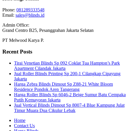
Phone:
081289333548
Email:
sales@blinds.id
Admin Office:
Grand Centro B25, Pesanggrahan Jakarta Selatan
PT Melwood Karya P.
Recent Posts
Tirai Venetian Blinds Sp 092 Coklat Tua Hampton’s Park
Apartment Cilandak Jakarta
Jual Roller Blinds Printing Sp 200-1 Cilangkap Cipayung
Jakarta
Harga Zebra Blinds Dimout Sp Z88-21 White Bloom
Residence Pondok Aren Tangerang
Harga Roller Blinds Sp 6046-2 Beige Sumur Batu Cempaka
Putih Kemayoran Jakarta
Jual Vertical Blinds Dimout Sp 8007-4 Blue Kampung Julat
Timur Muara Dua Cikulur Lebak
Home
Contact Us
Harga Blinds