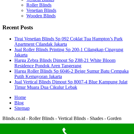
Roller Blinds
Venetian Blinds
Wooden Blinds
Recent Posts
Tirai Venetian Blinds Sp 092 Coklat Tua Hampton’s Park
Apartment Cilandak Jakarta
Jual Roller Blinds Printing Sp 200-1 Cilangkap Cipayung
Jakarta
Harga Zebra Blinds Dimout Sp Z88-21 White Bloom
Residence Pondok Aren Tangerang
Harga Roller Blinds Sp 6046-2 Beige Sumur Batu Cempaka
Putih Kemayoran Jakarta
Jual Vertical Blinds Dimout Sp 8007-4 Blue Kampung Julat
Timur Muara Dua Cikulur Lebak
Home
Blog
Sitemap
Blinds.co.id - Roller Blinds - Vertical Blinds - Shades - Gorden