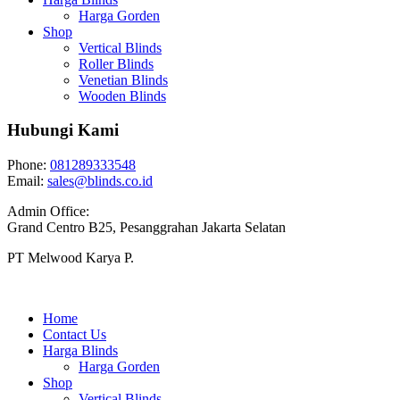
Harga Gorden
Shop
Vertical Blinds
Roller Blinds
Venetian Blinds
Wooden Blinds
Hubungi Kami
Phone:
081289333548
Email:
sales@blinds.co.id
Admin Office:
Grand Centro B25, Pesanggrahan Jakarta Selatan
PT Melwood Karya P.
Home
Contact Us
Harga Blinds
Harga Gorden
Shop
Vertical Blinds