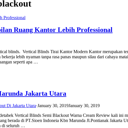
blackout
ilan Ruang Kantor Lebih Professional
rtical blinds. Vertical Blinds Tirai Kantor Modern Kantor merupakan t
bekerja lebih nyaman tanpa rasa panas maupun silau dari cahaya matah
uangan seperti apa …
 Marunda Jakarta Utara
out Di Jakarta Utara
·
January 30, 2019
January 30, 2019
 Jadetabek Vertical Blinds Semi Blackout Warna Cream Review kali ini 
en yang berada di PT.Sioen Indoneia Kbn Marunda Jl.Pontianak Jakarta Ut
a di seluruh …