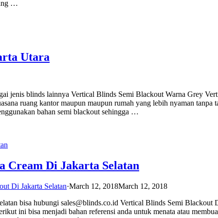
yang …
arta Utara
gai jenis blinds lainnya Vertical Blinds Semi Blackout Warna Grey Verti
uasana ruang kantor maupun maupun rumah yang lebih nyaman tanpa t
 menggunakan bahan semi blackout sehingga …
a Cream Di Jakarta Selatan
out Di Jakarta Selatan
·
March 12, 2018
March 12, 2018
 Selatan bisa hubungi sales@blinds.co.id Vertical Blinds Semi Blackout
berikut ini bisa menjadi bahan referensi anda untuk menata atau membua