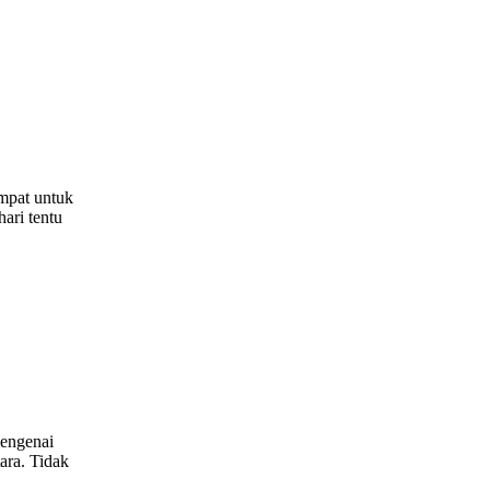
empat untuk
ari tentu
mengenai
ara. Tidak