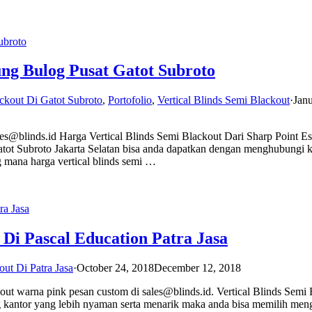
ung Bulog Pusat Gatot Subroto
ackout Di Gatot Subroto
,
Portofolio
,
Vertical Blinds Semi Blackout
·
Janu
ales@blinds.id Harga Vertical Blinds Semi Blackout Dari Sharp Point Es
Gatot Subroto Jakarta Selatan bisa anda dapatkan dengan menghubungi 
g mana harga vertical blinds semi …
 Di Pascal Education Patra Jasa
out Di Patra Jasa
·
October 24, 2018
December 12, 2018
kout warna pink pesan custom di sales@blinds.id. Vertical Blinds Semi
 kantor yang lebih nyaman serta menarik maka anda bisa memilih me