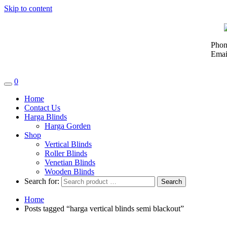
Skip to content
Phon
Emai
0
Home
Contact Us
Harga Blinds
Harga Gorden
Shop
Vertical Blinds
Roller Blinds
Venetian Blinds
Wooden Blinds
Search for:
Home
Posts tagged “harga vertical blinds semi blackout”