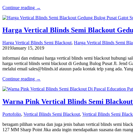
Continue reading →
Harga Vertical Blinds Semi Blackout Ged
Harga Vertical Blinds Semi Blackout
,
Harga Vertical Blinds Semi Bl
2019
January 15, 2019
informasi dan estimasi harga vertical blinds semi blackout hubungi s
harga vertical blinds semi blackout di Gedung Bulog Pusat Jl. Jend 
melalui email sales@blinds.id atauun pada kontak telp yang ada. Yan
Continue reading →
Warna Pink Vertical Blinds Semi Blackout
Portofolio
,
Vertical Blinds Semi Blackout
,
Vertical Blinds Semi Black
beragam pilihan warna dan juga jenis bahan vertical blinds semi blac
127 MM Sharp Point Jika anda ingin mendapatkan suasana dan ruang