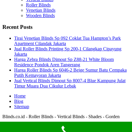
Roller Blinds
Venetian Blinds
Wooden Blinds
Recent Posts
Tirai Venetian Blinds Sp 092 Coklat Tua Hampton’s Park
Apartment Cilandak Jakarta
Jual Roller Blinds Printing Sp 200-1 Cilangkap Cipayung
Jakarta
Harga Zebra Blinds Dimout Sp Z88-21 White Bloom
Residence Pondok Aren Tangerang
Harga Roller Blinds Sp 6046-2 Beige Sumur Batu Cempaka
Putih Kemayoran Jakarta
Jual Vertical Blinds Dimout Sp 8007-4 Blue Kampung Julat
Timur Muara Dua Cikulur Lebak
Home
Blog
Sitemap
Blinds.co.id - Roller Blinds - Vertical Blinds - Shades - Gorden