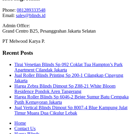
Phone:
081289333548
Email:
sales@blinds.id
Admin Office:
Grand Centro B25, Pesanggrahan Jakarta Selatan
PT Melwood Karya P.
Recent Posts
Tirai Venetian Blinds Sp 092 Coklat Tua Hampton’s Park
Apartment Cilandak Jakarta
Jual Roller Blinds Printing Sp 200-1 Cilangkap Cipayung
Jakarta
Harga Zebra Blinds Dimout Sp Z88-21 White Bloom
Residence Pondok Aren Tangerang
Harga Roller Blinds Sp 6046-2 Beige Sumur Batu Cempaka
Putih Kemayoran Jakarta
Jual Vertical Blinds Dimout Sp 8007-4 Blue Kampung Julat
Timur Muara Dua Cikulur Lebak
Home
Contact Us
Harga Blinds