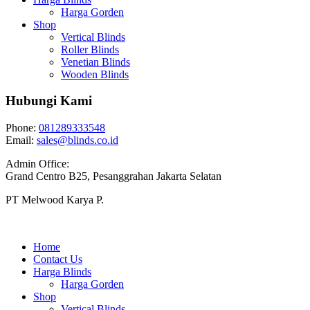
Harga Gorden
Shop
Vertical Blinds
Roller Blinds
Venetian Blinds
Wooden Blinds
Hubungi Kami
Phone:
081289333548
Email:
sales@blinds.co.id
Admin Office:
Grand Centro B25, Pesanggrahan Jakarta Selatan
PT Melwood Karya P.
Home
Contact Us
Harga Blinds
Harga Gorden
Shop
Vertical Blinds