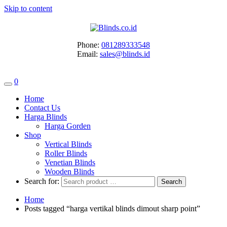
Skip to content
Phone:
081289333548
Email:
sales@blinds.id
0
Home
Contact Us
Harga Blinds
Harga Gorden
Shop
Vertical Blinds
Roller Blinds
Venetian Blinds
Wooden Blinds
Search for:
Home
Posts tagged “harga vertikal blinds dimout sharp point”