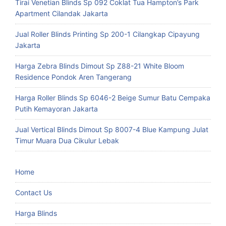
Tirai Venetian Blinds Sp 092 Coklat Tua Hampton’s Park
Apartment Cilandak Jakarta
Jual Roller Blinds Printing Sp 200-1 Cilangkap Cipayung
Jakarta
Harga Zebra Blinds Dimout Sp Z88-21 White Bloom
Residence Pondok Aren Tangerang
Harga Roller Blinds Sp 6046-2 Beige Sumur Batu Cempaka
Putih Kemayoran Jakarta
Jual Vertical Blinds Dimout Sp 8007-4 Blue Kampung Julat
Timur Muara Dua Cikulur Lebak
Home
Contact Us
Harga Blinds