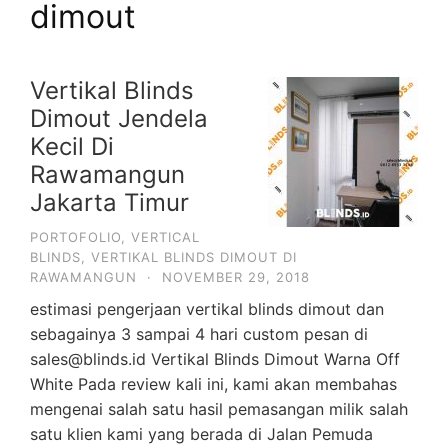
dimout
Vertikal Blinds
Dimout Jendela
Kecil Di
Rawamangun
Jakarta Timur
PORTOFOLIO
,
VERTICAL
BLINDS
,
VERTIKAL BLINDS DIMOUT DI
RAWAMANGUN
·
NOVEMBER 29, 2018
estimasi pengerjaan vertikal blinds dimout dan
sebagainya 3 sampai 4 hari custom pesan di
sales@blinds.id Vertikal Blinds Dimout Warna Off
White Pada review kali ini, kami akan membahas
mengenai salah satu hasil pemasangan milik salah
satu klien kami yang berada di Jalan Pemuda