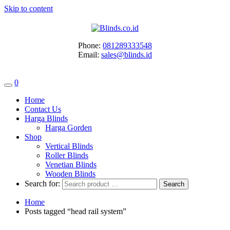
Skip to content
Phone:
081289333548
Email:
sales@blinds.id
0
Home
Contact Us
Harga Blinds
Harga Gorden
Shop
Vertical Blinds
Roller Blinds
Venetian Blinds
Wooden Blinds
Search for:
Home
Posts tagged “head rail system”