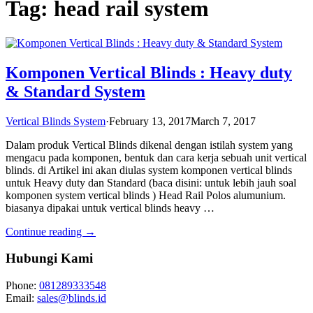
Tag: head rail system
Komponen Vertical Blinds : Heavy duty
& Standard System
Vertical Blinds System
·
February 13, 2017
March 7, 2017
Dalam produk Vertical Blinds dikenal dengan istilah system yang
mengacu pada komponen, bentuk dan cara kerja sebuah unit vertical
blinds. di Artikel ini akan diulas system komponen vertical blinds
untuk Heavy duty dan Standard (baca disini: untuk lebih jauh soal
komponen system vertical blinds ) Head Rail Polos alumunium.
biasanya dipakai untuk vertical blinds heavy …
Continue reading →
Hubungi Kami
Phone:
081289333548
Email:
sales@blinds.id