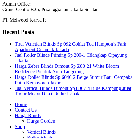
Admin Office:
Grand Centro B25, Pesanggrahan Jakarta Selatan
PT Melwood Karya P.
Recent Posts
Tirai Venetian Blinds Sp 092 Coklat Tua Hampton’s Park
Apartment Cilandak Jakarta
Jual Roller Blinds Printing Sp 200-1 Cilangkap Cipayung
Jakarta
Harga Zebra Blinds Dimout Sp Z88-21 White Bloom
Residence Pondok Aren Tangerang
Harga Roller Blinds Sp 6046-2 Beige Sumur Batu Cempaka
Putih Kemayoran Jakarta
Jual Vertical Blinds Dimout Sp 8007-4 Blue Kampung Julat
Timur Muara Dua Cikulur Lebak
Home
Contact Us
Harga Blinds
Harga Gorden
Shop
Vertical Blinds
Roller Blinds