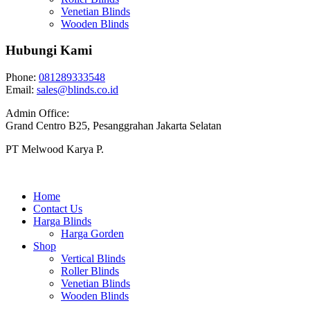
Venetian Blinds
Wooden Blinds
Hubungi Kami
Phone:
081289333548
Email:
sales@blinds.co.id
Admin Office:
Grand Centro B25, Pesanggrahan Jakarta Selatan
PT Melwood Karya P.
Home
Contact Us
Harga Blinds
Harga Gorden
Shop
Vertical Blinds
Roller Blinds
Venetian Blinds
Wooden Blinds