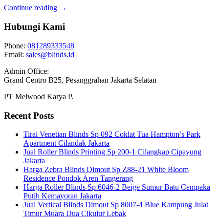
Continue reading →
Hubungi Kami
Phone:
081289333548
Email:
sales@blinds.id
Admin Office:
Grand Centro B25, Pesanggrahan Jakarta Selatan
PT Melwood Karya P.
Recent Posts
Tirai Venetian Blinds Sp 092 Coklat Tua Hampton’s Park
Apartment Cilandak Jakarta
Jual Roller Blinds Printing Sp 200-1 Cilangkap Cipayung
Jakarta
Harga Zebra Blinds Dimout Sp Z88-21 White Bloom
Residence Pondok Aren Tangerang
Harga Roller Blinds Sp 6046-2 Beige Sumur Batu Cempaka
Putih Kemayoran Jakarta
Jual Vertical Blinds Dimout Sp 8007-4 Blue Kampung Julat
Timur Muara Dua Cikulur Lebak