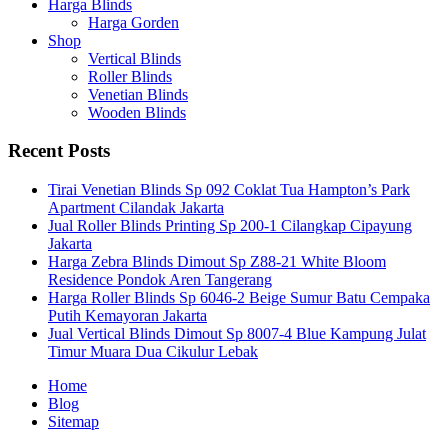
Harga Blinds
Harga Gorden
Shop
Vertical Blinds
Roller Blinds
Venetian Blinds
Wooden Blinds
Recent Posts
Tirai Venetian Blinds Sp 092 Coklat Tua Hampton’s Park
Apartment Cilandak Jakarta
Jual Roller Blinds Printing Sp 200-1 Cilangkap Cipayung
Jakarta
Harga Zebra Blinds Dimout Sp Z88-21 White Bloom
Residence Pondok Aren Tangerang
Harga Roller Blinds Sp 6046-2 Beige Sumur Batu Cempaka
Putih Kemayoran Jakarta
Jual Vertical Blinds Dimout Sp 8007-4 Blue Kampung Julat
Timur Muara Dua Cikulur Lebak
Home
Blog
Sitemap