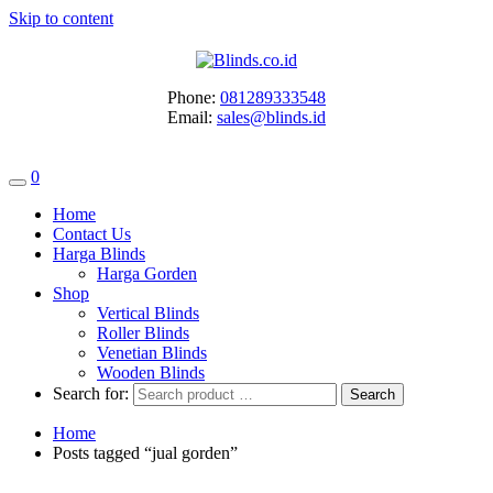
Skip to content
Phone:
081289333548
Email:
sales@blinds.id
0
Home
Contact Us
Harga Blinds
Harga Gorden
Shop
Vertical Blinds
Roller Blinds
Venetian Blinds
Wooden Blinds
Search for:
Home
Posts tagged “jual gorden”