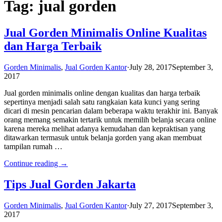
Tag: jual gorden
Jual Gorden Minimalis Online Kualitas
dan Harga Terbaik
Gorden Minimalis
,
Jual Gorden Kantor
·
July 28, 2017
September 3,
2017
Jual gorden minimalis online dengan kualitas dan harga terbaik
sepertinya menjadi salah satu rangkaian kata kunci yang sering
dicari di mesin pencarian dalam beberapa waktu terakhir ini. Banyak
orang memang semakin tertarik untuk memilih belanja secara online
karena mereka melihat adanya kemudahan dan kepraktisan yang
ditawarkan termasuk untuk belanja gorden yang akan membuat
tampilan rumah …
Continue reading →
Tips Jual Gorden Jakarta
Gorden Minimalis
,
Jual Gorden Kantor
·
July 27, 2017
September 3,
2017