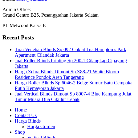
Admin Office:
Grand Centro B25, Pesanggrahan Jakarta Selatan
PT Melwood Karya P.
Recent Posts
Tirai Venetian Blinds Sp 092 Coklat Tua Hampton’s Park
Apartment Cilandak Jakarta
Jual Roller Blinds Printing Sp 200-1 Cilangkap Cipayung
Jakarta
Harga Zebra Blinds Dimout Sp Z88-21 White Bloom
Residence Pondok Aren Tangerang
Harga Roller Blinds Sp 6046-2 Beige Sumur Batu Cempaka
Putih Kemayoran Jakarta
Jual Vertical Blinds Dimout Sp 8007-4 Blue Kampung Julat
Timur Muara Dua Cikulur Lebak
Home
Contact Us
Harga Blinds
Harga Gorden
Shop
Vertical Blinds