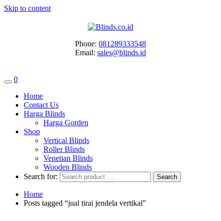
Skip to content
Phone:
081289333548
Email:
sales@blinds.id
0
Home
Contact Us
Harga Blinds
Harga Gorden
Shop
Vertical Blinds
Roller Blinds
Venetian Blinds
Wooden Blinds
Search for:
Home
Posts tagged “jual tirai jendela vertikal”