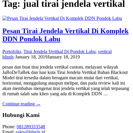
Tag: jual tirai jendela vertikal
Pesan Tirai Jendela Vertikal Di Komplek
DDN Pondok Labu
Portofolio
,
Tirai Jendela Vertikal Di Pondok Labu
,
vertical
blinds
·
January 18, 2019
January 18, 2019
pesan dan buat tirai jendela vertikal custom, melayani wilayah
JaBoDeTaBek dan luar kota Tirai Jendela Vertikal Bahan Blackout
Model tirai tersedia dalam beragam macam mulai dari vertikal,
horizontal, menggulung ataupun melipat, dan pada review kali ini
akan membahas mengenai tirai jendela vertikal yang telah terpasang
di rumah salah satu klien yang ada di Komplek DDN …
Continue reading →
Hubungi Kami
Phone:
081289333548
Email:
sales@blinds.id