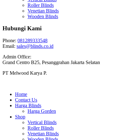
Roller Blinds
Venetian Blinds
Wooden Blinds
Hubungi Kami
Phone:
081289333548
Email:
sales@blinds.co.id
Admin Office:
Grand Centro B25, Pesanggrahan Jakarta Selatan
PT Melwood Karya P.
Home
Contact Us
Harga Blinds
Harga Gorden
Shop
Vertical Blinds
Roller Blinds
Venetian Blinds
Wooden Blinds