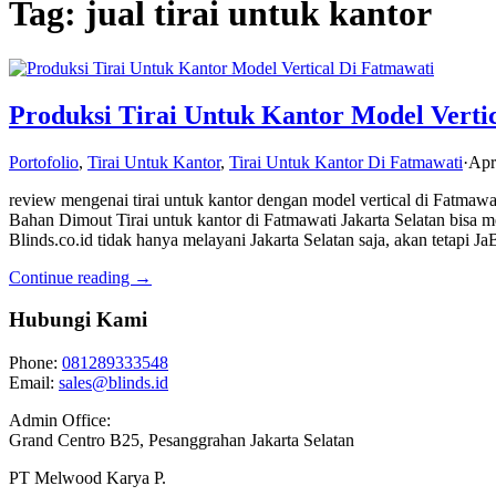
Tag: jual tirai untuk kantor
Produksi Tirai Untuk Kantor Model Verti
Portofolio
,
Tirai Untuk Kantor
,
Tirai Untuk Kantor Di Fatmawati
·
Apr
review mengenai tirai untuk kantor dengan model vertical di Fatmawat
Bahan Dimout Tirai untuk kantor di Fatmawati Jakarta Selatan bisa me
Blinds.co.id tidak hanya melayani Jakarta Selatan saja, akan tetap
Continue reading →
Hubungi Kami
Phone:
081289333548
Email:
sales@blinds.id
Admin Office:
Grand Centro B25, Pesanggrahan Jakarta Selatan
PT Melwood Karya P.