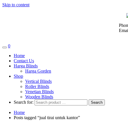
Skip to content
Phon
Emai
0
Home
Contact Us
Harga Blinds
Harga Gorden
Shop
Vertical Blinds
Roller Blinds
Venetian Blinds
Wooden Blinds
Search for:
Home
Posts tagged “jual tirai untuk kantor”