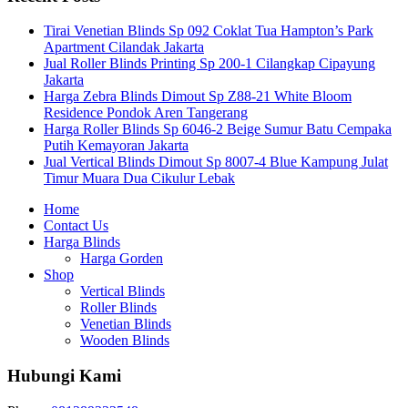
Tirai Venetian Blinds Sp 092 Coklat Tua Hampton’s Park
Apartment Cilandak Jakarta
Jual Roller Blinds Printing Sp 200-1 Cilangkap Cipayung
Jakarta
Harga Zebra Blinds Dimout Sp Z88-21 White Bloom
Residence Pondok Aren Tangerang
Harga Roller Blinds Sp 6046-2 Beige Sumur Batu Cempaka
Putih Kemayoran Jakarta
Jual Vertical Blinds Dimout Sp 8007-4 Blue Kampung Julat
Timur Muara Dua Cikulur Lebak
Home
Contact Us
Harga Blinds
Harga Gorden
Shop
Vertical Blinds
Roller Blinds
Venetian Blinds
Wooden Blinds
Hubungi Kami