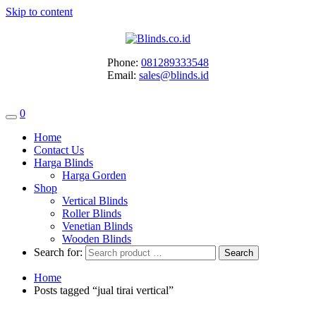
Skip to content
Phone:
081289333548
Email:
sales@blinds.id
0
Home
Contact Us
Harga Blinds
Harga Gorden
Shop
Vertical Blinds
Roller Blinds
Venetian Blinds
Wooden Blinds
Search for:
Home
Posts tagged “jual tirai vertical”