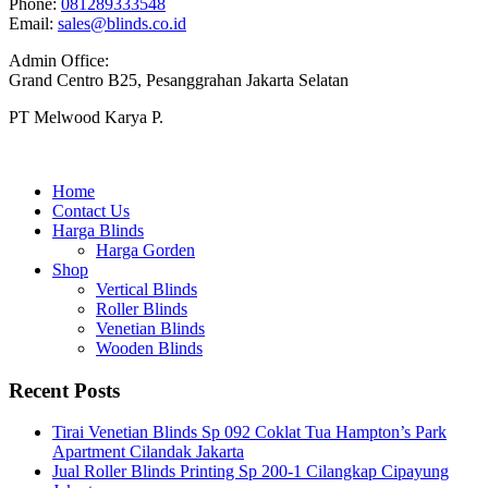
Phone:
081289333548
Email:
sales@blinds.co.id
Admin Office:
Grand Centro B25, Pesanggrahan Jakarta Selatan
PT Melwood Karya P.
Home
Contact Us
Harga Blinds
Harga Gorden
Shop
Vertical Blinds
Roller Blinds
Venetian Blinds
Wooden Blinds
Recent Posts
Tirai Venetian Blinds Sp 092 Coklat Tua Hampton’s Park
Apartment Cilandak Jakarta
Jual Roller Blinds Printing Sp 200-1 Cilangkap Cipayung