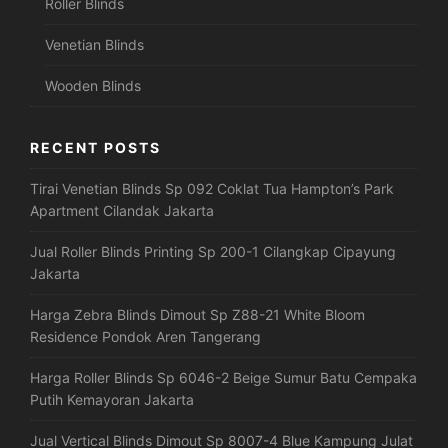
Roller Blinds
Venetian Blinds
Wooden Blinds
RECENT POSTS
Tirai Venetian Blinds Sp 092 Coklat Tua Hampton’s Park
Apartment Cilandak Jakarta
Jual Roller Blinds Printing Sp 200-1 Cilangkap Cipayung
Jakarta
Harga Zebra Blinds Dimout Sp Z88-21 White Bloom
Residence Pondok Aren Tangerang
Harga Roller Blinds Sp 6046-2 Beige Sumur Batu Cempaka
Putih Kemayoran Jakarta
Jual Vertical Blinds Dimout Sp 8007-4 Blue Kampung Julat