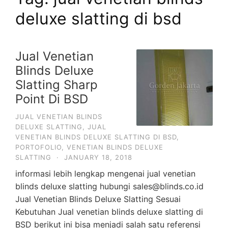
deluxe slatting di bsd
Jual Venetian
Blinds Deluxe
Slatting Sharp
Point Di BSD
JUAL VENETIAN BLINDS
DELUXE SLATTING
,
JUAL
VENETIAN BLINDS DELUXE SLATTING DI BSD
,
PORTOFOLIO
,
VENETIAN BLINDS DELUXE
SLATTING
·
JANUARY 18, 2018
informasi lebih lengkap mengenai jual venetian
blinds deluxe slatting hubungi sales@blinds.co.id
Jual Venetian Blinds Deluxe Slatting Sesuai
Kebutuhan Jual venetian blinds deluxe slatting di
BSD berikut ini bisa menjadi salah satu referensi