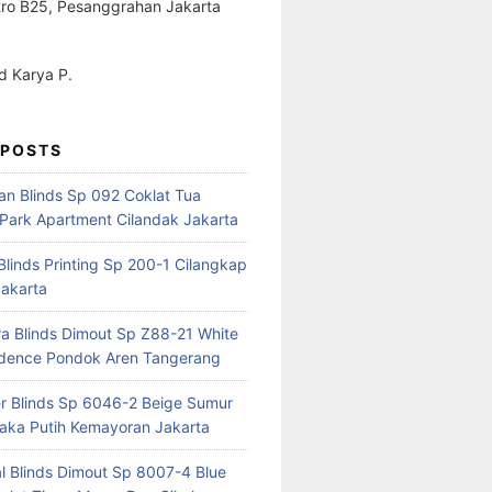
ro B25, Pesanggrahan Jakarta
 Karya P.
 POSTS
ian Blinds Sp 092 Coklat Tua
Park Apartment Cilandak Jakarta
 Blinds Printing Sp 200-1 Cilangkap
akarta
a Blinds Dimout Sp Z88-21 White
idence Pondok Aren Tangerang
er Blinds Sp 6046-2 Beige Sumur
ka Putih Kemayoran Jakarta
al Blinds Dimout Sp 8007-4 Blue