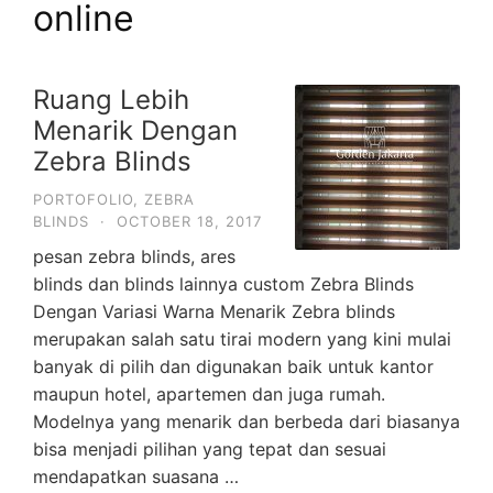
online
Ruang Lebih
Menarik Dengan
Zebra Blinds
PORTOFOLIO
,
ZEBRA
BLINDS
·
OCTOBER 18, 2017
pesan zebra blinds, ares
blinds dan blinds lainnya custom Zebra Blinds
Dengan Variasi Warna Menarik Zebra blinds
merupakan salah satu tirai modern yang kini mulai
banyak di pilih dan digunakan baik untuk kantor
maupun hotel, apartemen dan juga rumah.
Modelnya yang menarik dan berbeda dari biasanya
bisa menjadi pilihan yang tepat dan sesuai
mendapatkan suasana …