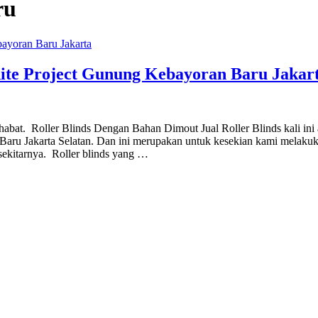
ru
white Project Gunung Kebayoran Baru Jakar
habat. Roller Blinds Dengan Bahan Dimout Jual Roller Blinds kali ini
Baru Jakarta Selatan. Dan ini merupakan untuk kesekian kami melaku
 sekitarnya. Roller blinds yang …