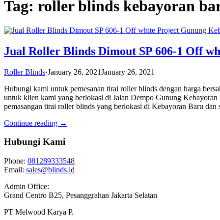
Tag: roller blinds kebayoran ba
Jual Roller Blinds Dimout SP 606-1 Off 
Roller Blinds
·
January 26, 2021
January 26, 2021
Hubungi kami untuk pemesanan tirai roller blinds dengan harga bersa
untuk klien kami yang berlokasi di Jalan Dempo Gunung Kebayoran 
pemasangan tirai roller blinds yang berlokasi di Kebayoran Baru dan
Continue reading →
Hubungi Kami
Phone:
081289333548
Email:
sales@blinds.id
Admin Office:
Grand Centro B25, Pesanggrahan Jakarta Selatan
PT Melwood Karya P.