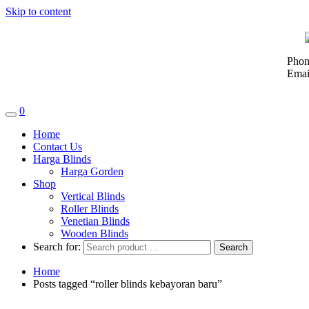
Skip to content
Phon
Emai
0
Home
Contact Us
Harga Blinds
Harga Gorden
Shop
Vertical Blinds
Roller Blinds
Venetian Blinds
Wooden Blinds
Search for:
Home
Posts tagged “roller blinds kebayoran baru”