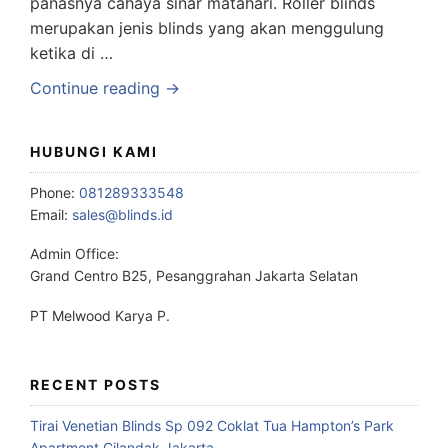
panasnya cahaya sinar matahari. Roller blinds
merupakan jenis blinds yang akan menggulung
ketika di …
Continue reading →
HUBUNGI KAMI
Phone:
081289333548
Email:
sales@blinds.id
Admin Office:
Grand Centro B25, Pesanggrahan Jakarta Selatan
PT Melwood Karya P.
RECENT POSTS
Tirai Venetian Blinds Sp 092 Coklat Tua Hampton’s Park
Apartment Cilandak Jakarta