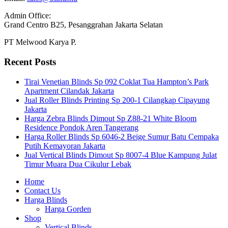
Admin Office:
Grand Centro B25, Pesanggrahan Jakarta Selatan
PT Melwood Karya P.
Recent Posts
Tirai Venetian Blinds Sp 092 Coklat Tua Hampton’s Park
Apartment Cilandak Jakarta
Jual Roller Blinds Printing Sp 200-1 Cilangkap Cipayung
Jakarta
Harga Zebra Blinds Dimout Sp Z88-21 White Bloom
Residence Pondok Aren Tangerang
Harga Roller Blinds Sp 6046-2 Beige Sumur Batu Cempaka
Putih Kemayoran Jakarta
Jual Vertical Blinds Dimout Sp 8007-4 Blue Kampung Julat
Timur Muara Dua Cikulur Lebak
Home
Contact Us
Harga Blinds
Harga Gorden
Shop
Vertical Blinds