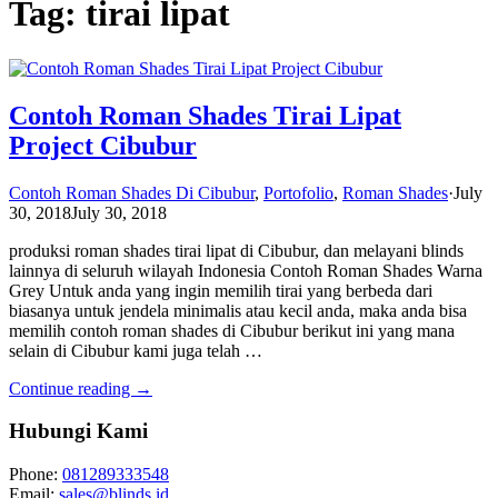
Tag: tirai lipat
Contoh Roman Shades Tirai Lipat
Project Cibubur
Contoh Roman Shades Di Cibubur
,
Portofolio
,
Roman Shades
·
July
30, 2018
July 30, 2018
produksi roman shades tirai lipat di Cibubur, dan melayani blinds
lainnya di seluruh wilayah Indonesia Contoh Roman Shades Warna
Grey Untuk anda yang ingin memilih tirai yang berbeda dari
biasanya untuk jendela minimalis atau kecil anda, maka anda bisa
memilih contoh roman shades di Cibubur berikut ini yang mana
selain di Cibubur kami juga telah …
Continue reading →
Hubungi Kami
Phone:
081289333548
Email:
sales@blinds.id