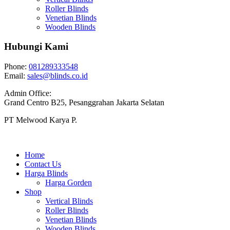
Roller Blinds
Venetian Blinds
Wooden Blinds
Hubungi Kami
Phone:
081289333548
Email:
sales@blinds.co.id
Admin Office:
Grand Centro B25, Pesanggrahan Jakarta Selatan
PT Melwood Karya P.
Home
Contact Us
Harga Blinds
Harga Gorden
Shop
Vertical Blinds
Roller Blinds
Venetian Blinds
Wooden Blinds