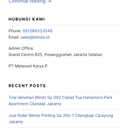
Continue reading →
HUBUNGI KAMI
Phone:
081289333548
Email:
sales@blinds.id
Admin Office:
Grand Centro B25, Pesanggrahan Jakarta Selatan
PT Melwood Karya P.
RECENT POSTS
Tirai Venetian Blinds Sp 092 Coklat Tua Hampton’s Park
Apartment Cilandak Jakarta
Jual Roller Blinds Printing Sp 200-1 Cilangkap Cipayung
Jakarta