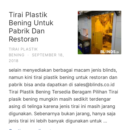
Tirai Plastik
Bening Untuk
Pabrik Dan
Restoran
TIRAI PLASTIK
BENING
·
SEPTEMBER 18,
2018
selain menyediakan berbagai macam jenis blinds,
namun kini tirai plastik bening untuk restoran dan
pabrik bisa anda dapatkan di sales@blinds.co.id
Tirai Plastik Bening Tersedia Beragam Pilihan Tirai
plasik bening mungkin masih sedikit terdengar
asing di telinga karena jenis tirai ini masih jarang
digunakan. Sebenarnya bukan jarang, hanya saja
jenis tirai ini lebih banyak digunakan untuk …