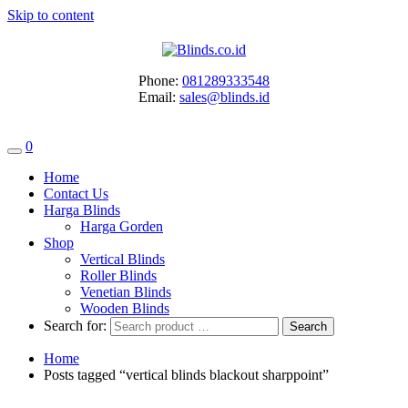
Skip to content
Phone:
081289333548
Email:
sales@blinds.id
0
Home
Contact Us
Harga Blinds
Harga Gorden
Shop
Vertical Blinds
Roller Blinds
Venetian Blinds
Wooden Blinds
Search for:
Home
Posts tagged “vertical blinds blackout sharppoint”