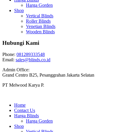
Harga Gorden
Shop
Vertical Blinds
Roller Blinds
Venetian Blinds
Wooden Blinds
Hubungi Kami
Phone:
081289333548
Email:
sales@blinds.co.id
Admin Office:
Grand Centro B25, Pesanggrahan Jakarta Selatan
PT Melwood Karya P.
Home
Contact Us
Harga Blinds
Harga Gorden
Shop
Vertical Blinds