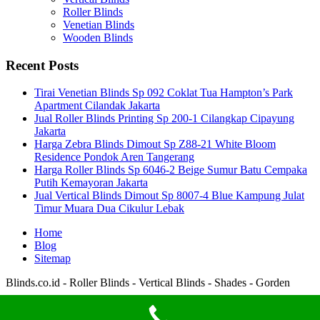
Roller Blinds
Venetian Blinds
Wooden Blinds
Recent Posts
Tirai Venetian Blinds Sp 092 Coklat Tua Hampton’s Park
Apartment Cilandak Jakarta
Jual Roller Blinds Printing Sp 200-1 Cilangkap Cipayung
Jakarta
Harga Zebra Blinds Dimout Sp Z88-21 White Bloom
Residence Pondok Aren Tangerang
Harga Roller Blinds Sp 6046-2 Beige Sumur Batu Cempaka
Putih Kemayoran Jakarta
Jual Vertical Blinds Dimout Sp 8007-4 Blue Kampung Julat
Timur Muara Dua Cikulur Lebak
Home
Blog
Sitemap
Blinds.co.id - Roller Blinds - Vertical Blinds - Shades - Gorden