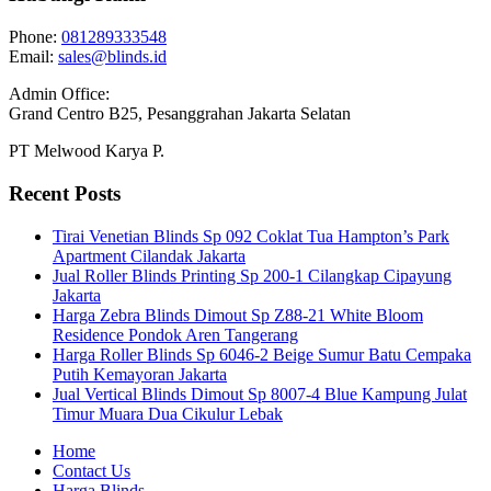
Phone:
081289333548
Email:
sales@blinds.id
Admin Office:
Grand Centro B25, Pesanggrahan Jakarta Selatan
PT Melwood Karya P.
Recent Posts
Tirai Venetian Blinds Sp 092 Coklat Tua Hampton’s Park
Apartment Cilandak Jakarta
Jual Roller Blinds Printing Sp 200-1 Cilangkap Cipayung
Jakarta
Harga Zebra Blinds Dimout Sp Z88-21 White Bloom
Residence Pondok Aren Tangerang
Harga Roller Blinds Sp 6046-2 Beige Sumur Batu Cempaka
Putih Kemayoran Jakarta
Jual Vertical Blinds Dimout Sp 8007-4 Blue Kampung Julat
Timur Muara Dua Cikulur Lebak
Home
Contact Us
Harga Blinds